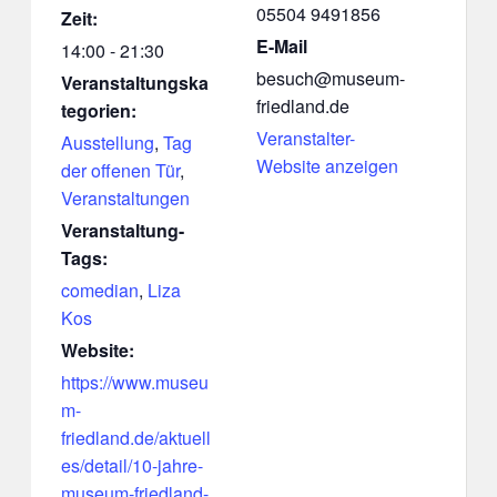
05504 9491856
Zeit:
E-Mail
14:00 - 21:30
besuch@museum-
Veranstaltungska
friedland.de
tegorien:
Veranstalter-
Ausstellung
,
Tag
Website anzeigen
der offenen Tür
,
Veranstaltungen
Veranstaltung-
Tags:
comedian
,
Liza
Kos
Website:
https://www.museu
m-
friedland.de/aktuell
es/detail/10-jahre-
museum-friedland-