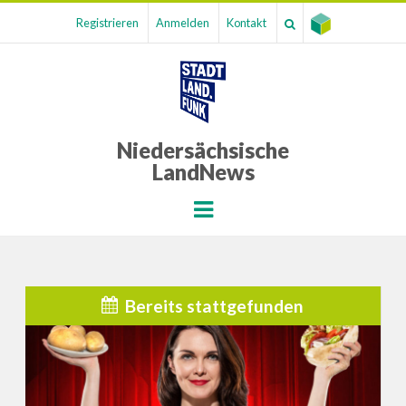
Registrieren
Anmelden
Kontakt
Niedersächsische
LandNews
Menu
Bereits stattgefunden