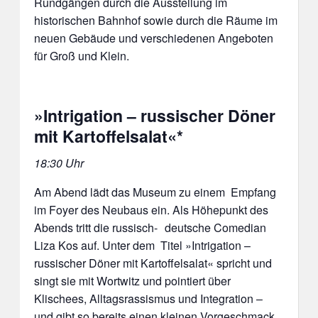
Rundgängen durch die Ausstellung im
historischen Bahnhof sowie durch die Räume im
neuen Gebäude und verschiedenen Angeboten
für Groß und Klein.
»Intrigation – russischer Döner
mit Kartoffelsalat«*
18:30 Uhr
Am Abend lädt das Museum zu einem Empfang
im Foyer des Neubaus ein. Als Höhepunkt des
Abends tritt die russisch- deutsche Comedian
Liza Kos auf. Unter dem Titel »Intrigation –
russischer Döner mit Kartoffelsalat« spricht und
singt sie mit Wortwitz und pointiert über
Klischees, Alltagsrassismus und Integration –
und gibt so bereits einen kleinen Vorgeschmack