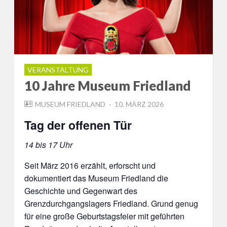
VERANSTALTUNG
10 Jahre Museum Friedland
POSTED
MUSEUM FRIEDLAND
10. MÄRZ 2026
ON
Tag der offenen Tür
14 bis 17 Uhr
Seit März 2016 erzählt, erforscht und
dokumentiert das Museum Friedland die
Geschichte und Gegenwart des
Grenzdurchgangslagers Friedland. Grund genug
für eine große Geburtstagsfeier mit geführten