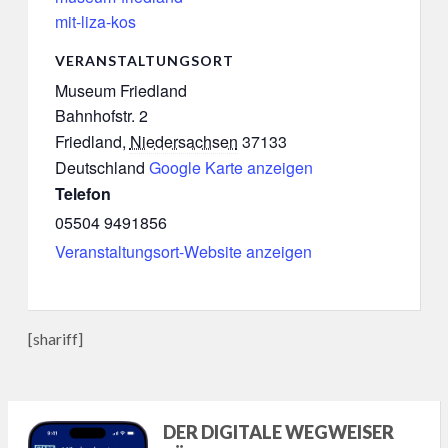
mit-liza-kos
VERANSTALTUNGSORT
Museum Friedland
Bahnhofstr. 2
Friedland
,
Niedersachsen
37133
Deutschland
Google Karte anzeigen
Telefon
05504 9491856
Veranstaltungsort-Website anzeigen
[shariff]
DER DIGITALE WEGWEISER