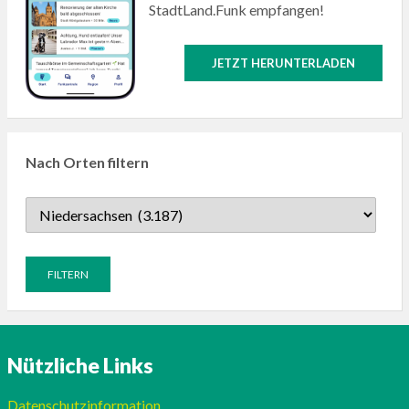
StadtLand.Funk empfangen!
JETZT HERUNTERLADEN
Nach Orten filtern
Nützliche Links
Datenschutzinformation