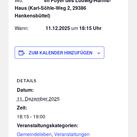
Wo:
im Foyer des Ludwig-Harms-
Haus (Karl-Söhle-Weg 2, 29386
Hankensbüttel)
Wann:
11.12.2025
um
18:15 Uhr
ZUM KALENDER HINZUFÜGEN
DETAILS
Datum:
11. Dezember 2025
Zeit:
18:15 - 19:00
Veranstaltungskategorien:
Gemeindeleben
,
Veranstaltungen