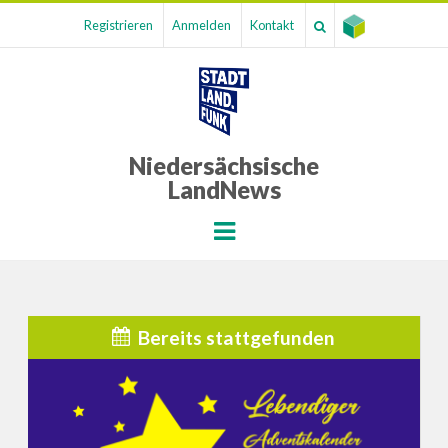
Registrieren
Anmelden
Kontakt
Niedersächsische
LandNews
Menu
Bereits stattgefunden