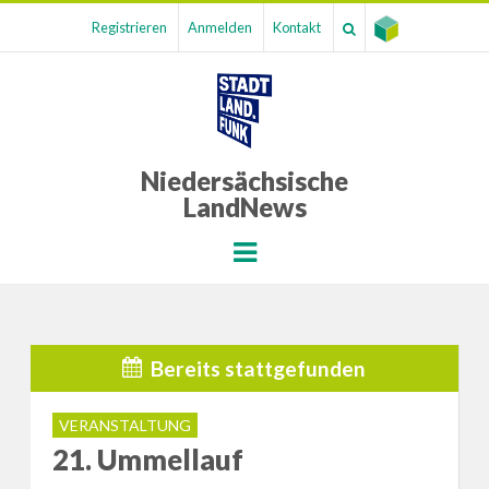
Registrieren
Anmelden
Kontakt
Niedersächsische
LandNews
Menu
Bereits stattgefunden
VERANSTALTUNG
21. Ummellauf