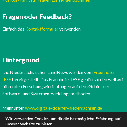
Fragen oder Feedback?
Einfach das
Kontaktformular
verwenden.
Hintergrund
Die Niedersächsischen LandNews werden vom
Fraunhofer
IESE
bereitgestellt. Das Fraunhofer IESE gehört zu den weltweit
führenden Forschungseinrichtungen auf dem Gebiet der
Software- und Systementwicklungsmethoden.
Mehr unter
www.digitale-doerfer-niedersachsen.de
Wir verwenden Cookies, um dir die bestmögliche Erfahrung auf
unserer Website zu bieten.