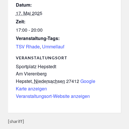
Datum:
17. Mai 2025
Zeit:
17:00 - 20:00
Veranstaltung-Tags:
TSV Rhade
,
Ummellauf
VERANSTALTUNGSORT
Sportplatz Hepstedt
Am Vierenberg
Hepstet
,
Niedersachsen
27412
Google
Karte anzeigen
Veranstaltungsort-Website anzeigen
[shariff]