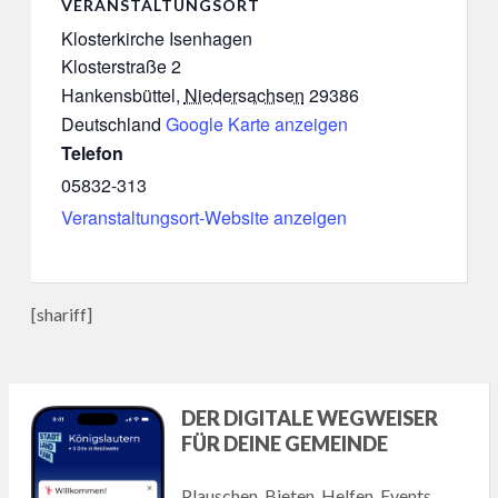
VERANSTALTUNGSORT
Klosterkirche Isenhagen
Klosterstraße 2
Hankensbüttel
,
Niedersachsen
29386
Deutschland
Google Karte anzeigen
Telefon
05832-313
Veranstaltungsort-Website anzeigen
[shariff]
DER DIGITALE WEGWEISER
FÜR DEINE GEMEINDE
Plauschen, Bieten, Helfen, Events