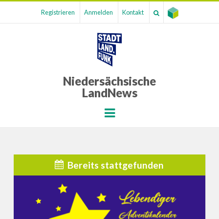
Registrieren
Anmelden
Kontakt
Niedersächsische
LandNews
Menu
Bereits stattgefunden