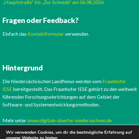
„Hauptstraße“ bis „Zur Schnede“ am 06.08.2026
Fragen oder Feedback?
Einfach das
Kontaktformular
verwenden.
Hintergrund
Die Niedersächsischen LandNews werden vom
Fraunhofer
IESE
bereitgestellt. Das Fraunhofer IESE gehört zu den weltweit
führenden Forschungseinrichtungen auf dem Gebiet der
Software- und Systementwicklungsmethoden.
Mehr unter
www.digitale-doerfer-niedersachsen.de
Wir verwenden Cookies, um dir die bestmögliche Erfahrung auf
unserer Website zu bieten.