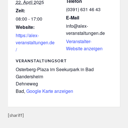
Telefon
22. April 2025
(0391) 631 46 43
Zeit:
E-Mail
08:00 - 17:00
info@alex-
Website:
veranstaltungen.de
https://alex-
Veranstalter-
veranstaltungen.de
Website anzeigen
/
VERANSTALTUNGSORT
Osterberg-Plaza im Seekurpark in Bad
Gandersheim
Dehneweg
Bad
,
Google Karte anzeigen
[shariff]