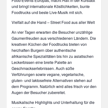
Food-Events Europas, macht Halt in der Kurstadt
und bringt internationale Köstlichkeiten, bunte
Foodtrucks und beste Live-Musik mit sich.
Vielfalt auf die Hand – Street Food aus aller Welt
An vier Tagen erwarten die Besucher unzählige
Gaumenfreuden aus verschiedenen Ländern. Die
kreativen Küchen der Foodtrucks bieten von
herzhaften Burgern über authentische
afrikanische Spezialitäten bis hin zu asiatischen
Leckerbissen eine breite Palette an
Geschmackserlebnissen. Auch süße
Verführungen sowie vegane, vegetarische,
gluten- und laktosefreie Alternativen stehen auf
dem Programm. Natürlich wird alles frisch vor den
Augen der Besucher zubereitet.
Musikalische Highlights und Unterhaltung für die