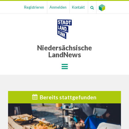
Registrieren
Anmelden
Kontakt
Niedersächsische
LandNews
Menu
Bereits stattgefunden