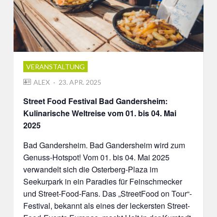
VERANSTALTUNG
POSTED
ALEX
23. APR. 2025
ON
Street Food Festival Bad Gandersheim:
Kulinarische Weltreise vom 01. bis 04. Mai
2025
Bad Gandersheim. Bad Gandersheim wird zum
Genuss-Hotspot! Vom 01. bis 04. Mai 2025
verwandelt sich die Osterberg-Plaza im
Seekurpark in ein Paradies für Feinschmecker
und Street-Food-Fans. Das „StreetFood on Tour“-
Festival, bekannt als eines der leckersten Street-