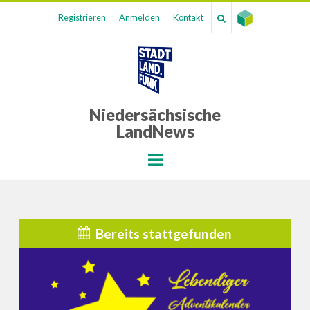
Registrieren
Anmelden
Kontakt
Niedersächsische
LandNews
Menu
Bereits stattgefunden