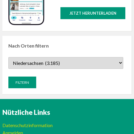
JETZT HERUNTERLADEN
Nach Orten filtern
Nützliche Links
Datenschutzinformation
Anmelden