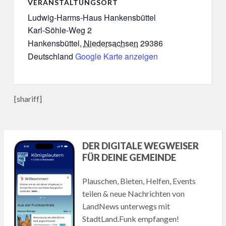
VERANSTALTUNGSORT
Ludwig-Harms-Haus Hankensbüttel
Karl-Söhle-Weg 2
Hankensbüttel
,
Niedersachsen
29386
Deutschland
Google Karte anzeigen
[shariff]
DER DIGITALE WEGWEISER
FÜR DEINE GEMEINDE
Plauschen, Bieten, Helfen, Events
teilen & neue Nachrichten von
LandNews unterwegs mit
StadtLand.Funk empfangen!