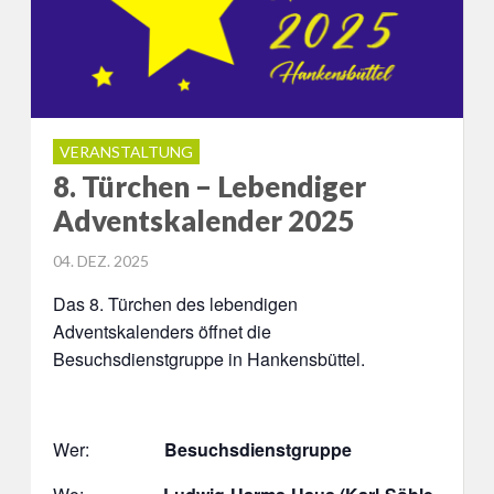
VERANSTALTUNG
8. Türchen – Lebendiger
Adventskalender 2025
POSTED
04. DEZ. 2025
ON
Das 8. Türchen des lebendigen
Adventskalenders öffnet die
Besuchsdienstgruppe in Hankensbüttel.
Wer:
Besuchsdienstgruppe