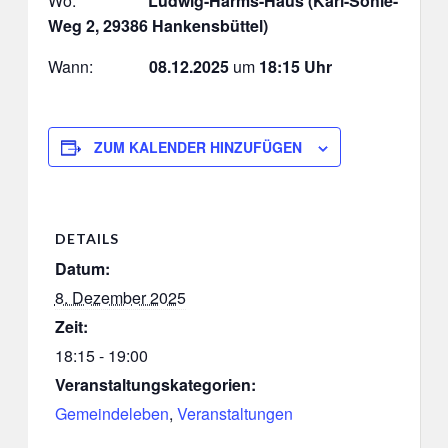
Wo:
Ludwig-Harms-Haus
(Karl-Söhle-
Weg 2, 29386 Hankensbüttel)
Wann:
08.12.2025
um
18:15 Uhr
ZUM KALENDER HINZUFÜGEN
DETAILS
Datum:
8. Dezember 2025
Zeit:
18:15 - 19:00
Veranstaltungskategorien:
Gemeindeleben
,
Veranstaltungen