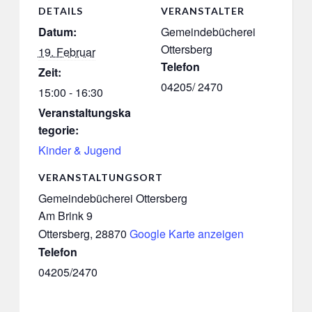
DETAILS
VERANSTALTER
Datum:
Gemeindebücherei
Ottersberg
19. Februar
Telefon
Zeit:
04205/ 2470
15:00 - 16:30
Veranstaltungska
tegorie:
Kinder & Jugend
VERANSTALTUNGSORT
Gemeindebücherei Ottersberg
Am Brink 9
Ottersberg
,
28870
Google Karte anzeigen
Telefon
04205/2470