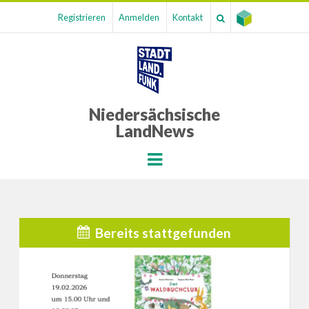
Registrieren
Anmelden
Kontakt
Niedersächsische
LandNews
Menu
Bereits stattgefunden