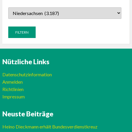
Nützliche Links
Datenschutzinformation
Anmelden
Richtlinien
Impressum
Neuste Beiträge
Heino Dieckmann erhält Bundesverdienstkreuz