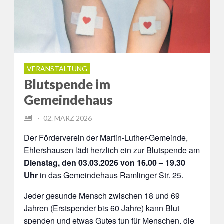
VERANSTALTUNG
Blutspende im
Gemeindehaus
POSTED
02. MÄRZ 2026
ON
Der Förderverein der Martin-Luther-Gemeinde,
Ehlershausen lädt herzlich ein zur Blutspende am
Dienstag, den 03.03.2026 von 16.00 – 19.30
Uhr
in das Gemeindehaus Ramlinger Str. 25.
Jeder gesunde Mensch zwischen 18 und 69
Jahren (Erstspender bis 60 Jahre) kann Blut
spenden und etwas Gutes tun für Menschen, die