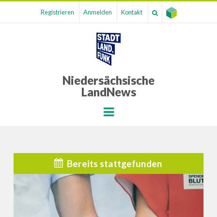
Registrieren
Anmelden
Kontakt
Niedersächsische
LandNews
Menu
Bereits stattgefunden