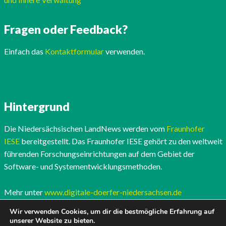
Fragen oder Feedback?
Einfach das
Kontaktformular
verwenden.
Hintergrund
Die Niedersächsischen LandNews werden vom
Fraunhofer
IESE
bereitgestellt. Das Fraunhofer IESE gehört zu den weltweit
führenden Forschungseinrichtungen auf dem Gebiet der
Software- und Systementwicklungsmethoden.
Mehr unter
www.digitale-doerfer-niedersachsen.de
Wir verwenden Cookies, um dir die bestmögliche Erfahrung auf
unserer Website zu bieten.