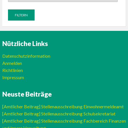
Nützliche Links
Datenschutzinformation
Anmelden
Richtlinien
Impressum
Neuste Beiträge
[Amtlicher Beitrag] Stellenausschreibung Einwohnermeldeamt
[Amtlicher Beitrag] Stellenausschreibung Schulsekretariat
[Amtlicher Beitrag] Stellenausschreibung Fachbereich Finanzen
und Innere Verwaltung