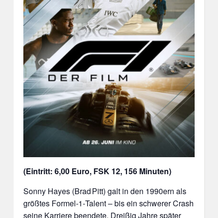
(Eintritt: 6,00 Euro, FSK 12, 156 Minuten)
Sonny Hayes (Brad Pitt) galt in den 1990ern als
größtes Formel‑1‑Talent – bis ein schwerer Crash
seine Karriere beendete. Dreißig Jahre später