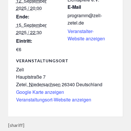
12. September
E-Mail
2025 / 20:00
programm@zeli-
Ende:
zetel.de
15. September
Veranstalter-
2025 / 22:30
Website anzeigen
Eintritt:
€6
VERANSTALTUNGSORT
Zeli
Hauptstraße 7
Zetel
,
Niedersachsen
26340
Deutschland
Google Karte anzeigen
Veranstaltungsort-Website anzeigen
[shariff]