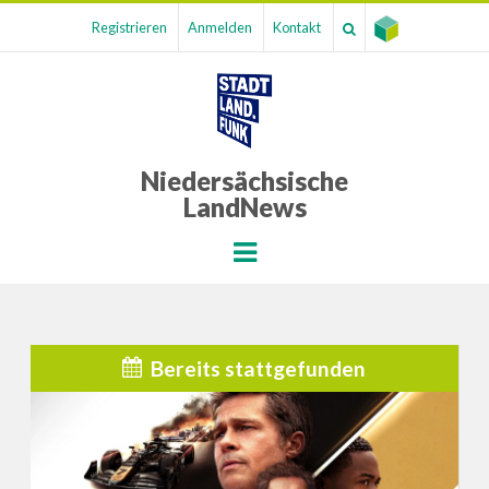
Registrieren
Anmelden
Kontakt
Niedersächsische
LandNews
Menu
Bereits stattgefunden