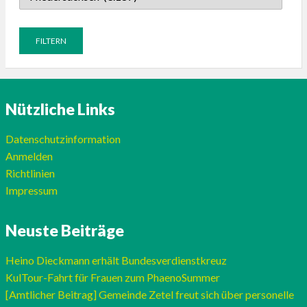
Nützliche Links
Datenschutzinformation
Anmelden
Richtlinien
Impressum
Neuste Beiträge
Heino Dieckmann erhält Bundesverdienstkreuz
KulTour-Fahrt für Frauen zum PhaenoSummer
[Amtlicher Beitrag] Gemeinde Zetel freut sich über personelle