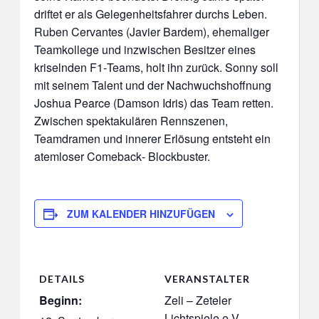
driftet er als Gelegenheitsfahrer durchs Leben.
Ruben Cervantes (Javier Bardem), ehemaliger
Teamkollege und inzwischen Besitzer eines
kriselnden F1‑Teams, holt ihn zurück. Sonny soll
mit seinem Talent und der Nachwuchshoffnung
Joshua Pearce (Damson Idris) das Team retten.
Zwischen spektakulären Rennszenen,
Teamdramen und innerer Erlösung entsteht ein
atemloser Comeback‑ Blockbuster.
ZUM KALENDER HINZUFÜGEN
DETAILS
VERANSTALTER
Beginn:
Zeli – Zeteler
Lichtspiele e.V.