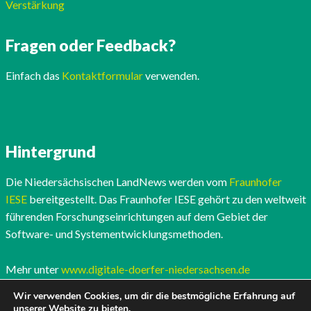
Verstärkung
Fragen oder Feedback?
Einfach das
Kontaktformular
verwenden.
Hintergrund
Die Niedersächsischen LandNews werden vom
Fraunhofer
IESE
bereitgestellt. Das Fraunhofer IESE gehört zu den weltweit
führenden Forschungseinrichtungen auf dem Gebiet der
Software- und Systementwicklungsmethoden.
Mehr unter
www.digitale-doerfer-niedersachsen.de
Wir verwenden Cookies, um dir die bestmögliche Erfahrung auf
unserer Website zu bieten.