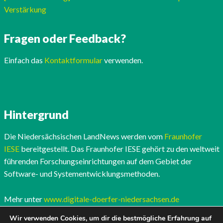
Verstärkung
Fragen oder Feedback?
Einfach das
Kontaktformular
verwenden.
Hintergrund
Die Niedersächsischen LandNews werden vom
Fraunhofer
IESE
bereitgestellt. Das Fraunhofer IESE gehört zu den weltweit
führenden Forschungseinrichtungen auf dem Gebiet der
Software- und Systementwicklungsmethoden.
Mehr unter
www.digitale-doerfer-niedersachsen.de
Wir verwenden Cookies, um dir die bestmögliche Erfahrung auf