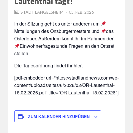
Lautenthal tagt!
POSTED
STADT LANGELSHEIM
05. FEB. 2026
ON
In der Sitzung geht es unter anderem um
Mitteilungen des Ortsbürgermeisters und
das
Osterfeuer. Außerdem könnt ihr im Rahmen der
Einwohnerfragestunde Fragen an den Ortsrat
stellen.
Die Tagesordnung findet ihr hier:
[pdf-embedder url=“https://stadtlandnews.com/wp-
content/uploads/sites/6/2026/02/OR-Lautenthal-
18.02.2026.pdf“ title=“OR Lautenthal 18.02.2026″]
ZUM KALENDER HINZUFÜGEN