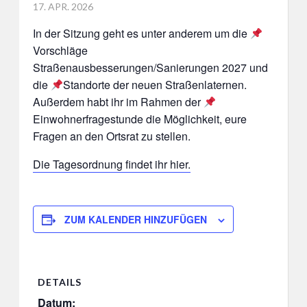
POSTED
17. APR. 2026
ON
In der Sitzung geht es unter anderem um die
Vorschläge
Straßenausbesserungen/Sanierungen 2027 und
die
Standorte der neuen Straßenlaternen.
Außerdem habt ihr im Rahmen der
Einwohnerfragestunde die Möglichkeit, eure
Fragen an den Ortsrat zu stellen.
Die Tagesordnung findet ihr hier.
ZUM KALENDER HINZUFÜGEN
DETAILS
Datum: