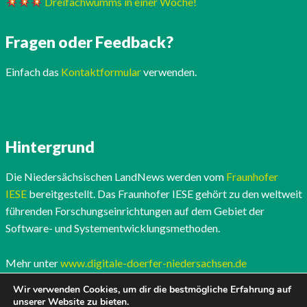
Dreifachwumms in einer Woche!
Fragen oder Feedback?
Einfach das
Kontaktformular
verwenden.
Hintergrund
Die Niedersächsischen LandNews werden vom
Fraunhofer
IESE
bereitgestellt. Das Fraunhofer IESE gehört zu den weltweit
führenden Forschungseinrichtungen auf dem Gebiet der
Software- und Systementwicklungsmethoden.
Mehr unter
www.digitale-doerfer-niedersachsen.de
Wir verwenden Cookies, um dir die bestmögliche Erfahrung auf
unserer Website zu bieten.