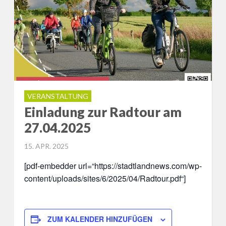
VERANSTALTUNG
Einladung zur Radtour am
27.04.2025
POSTED
15. APR. 2025
ON
[pdf-embedder url=“https://stadtlandnews.com/wp-
content/uploads/sites/6/2025/04/Radtour.pdf“]
ZUM KALENDER HINZUFÜGEN