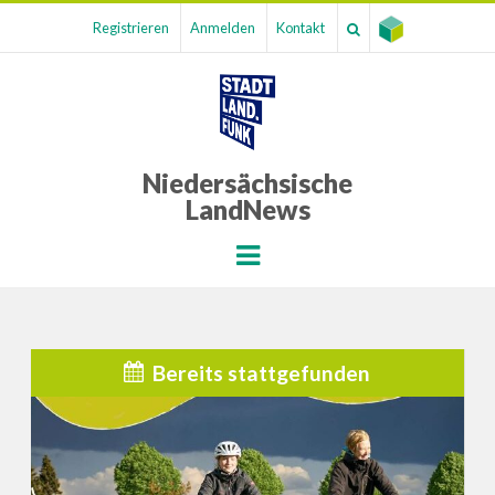
Registrieren
Anmelden
Kontakt
Niedersächsische
LandNews
Menu
Bereits stattgefunden