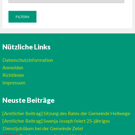
Nützliche Links
Datenschutzinformation
Anmelden
Richtlinien
Impressum
Neuste Beiträge
[Amtlicher Beitrag] Sitzung des Rates der Gemeinde Hellwege
[Amtlicher Beitrag] Swenja Joseph feiert 25-jähriges
Dienstjubiläum bei der Gemeinde Zetel