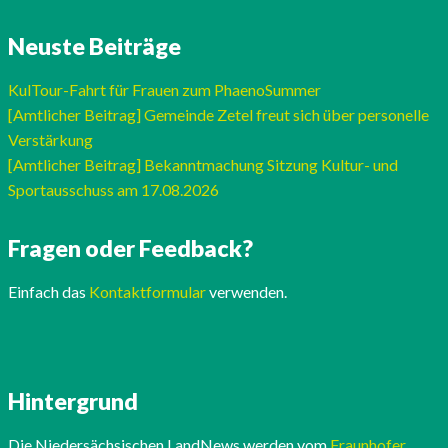
Neuste Beiträge
KulTour-Fahrt für Frauen zum PhaenoSummer
[Amtlicher Beitrag] Gemeinde Zetel freut sich über personelle
Verstärkung
[Amtlicher Beitrag] Bekanntmachung Sitzung Kultur- und
Sportausschuss am 17.08.2026
Fragen oder Feedback?
Einfach das
Kontaktformular
verwenden.
Hintergrund
Die Niedersächsischen LandNews werden vom
Fraunhofer