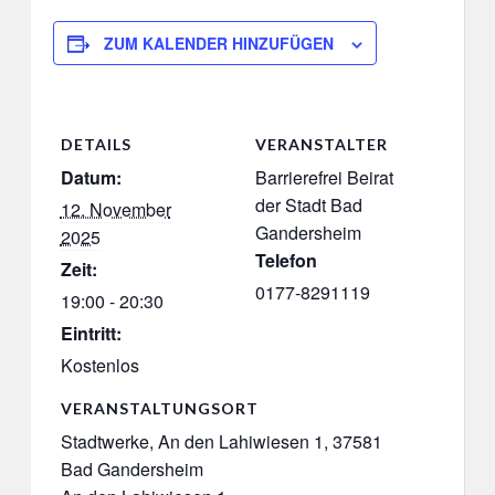
ZUM KALENDER HINZUFÜGEN
DETAILS
VERANSTALTER
Datum:
Barrierefrei Beirat
der Stadt Bad
12. November
Gandersheim
2025
Telefon
Zeit:
0177-8291119
19:00 - 20:30
Eintritt:
Kostenlos
VERANSTALTUNGSORT
Stadtwerke, An den Lahiwiesen 1, 37581
Bad Gandersheim