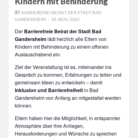
Kindern mit Behinderung
BARRIEREFREI BEIRAT DER STADT BAD
POSTED
GANDERSHEIM
03. NOV. 2025
ON
Der
Barrierefreie Beirat der Stadt Bad
Gandersheim
lädt herzlich alle Eltern von
Kindern mit Behinderung zu einem offenen
Austauschabend ein.
Ziel der Veranstaltung ist es, miteinander ins
Gespräch zu kommen, Erfahrungen zu teilen und
gemeinsam Ideen zu entwickeln – damit
Inklusion und Barrierefreiheit
in Bad
Gandersheim von Anfang an mitgestaltet werden
können.
Eltern haben hier die Möglichkeit, in entspannter
Atmosphäre über ihre Anliegen,
Herausforderungen und Wünsche zu sprechen