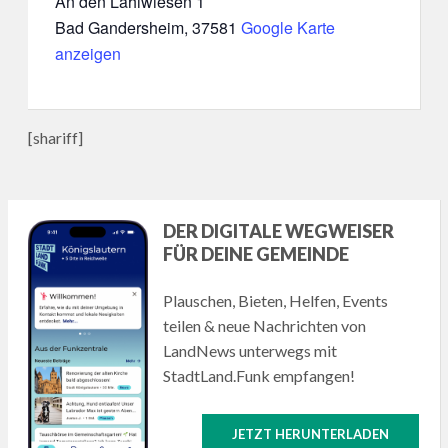
An den Lahiwiesen 1
Bad Gandersheim
,
37581
Google Karte
anzeigen
[shariff]
DER DIGITALE WEGWEISER
FÜR DEINE GEMEINDE
Plauschen, Bieten, Helfen, Events
teilen & neue Nachrichten von
LandNews unterwegs mit
StadtLand.Funk empfangen!
JETZT HERUNTERLADEN