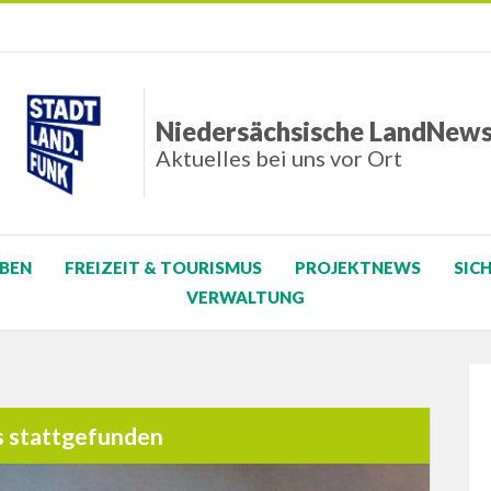
Niedersächsische LandNew
Aktuelles bei uns vor Ort
BEN
FREIZEIT & TOURISMUS
PROJEKTNEWS
SIC
VERWALTUNG
s stattgefunden