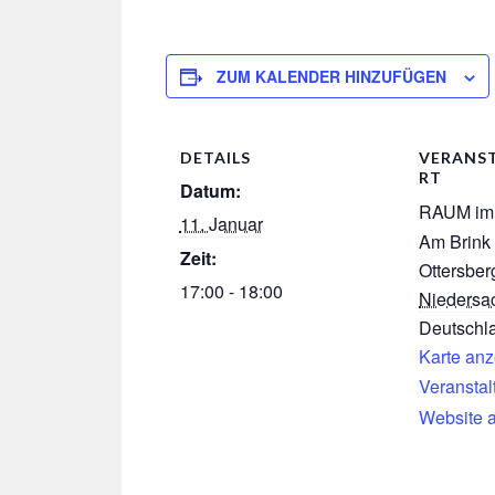
ZUM KALENDER HINZUFÜGEN
DETAILS
VERANS
RT
Datum:
RAUM im 
11. Januar
Am Brink
Zeit:
Ottersber
17:00 - 18:00
Niedersa
Deutschl
Karte an
Veranstal
Website 