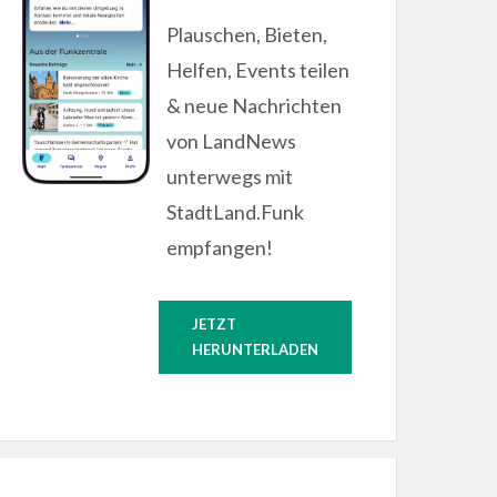
Plauschen, Bieten,
Helfen, Events teilen
& neue Nachrichten
von LandNews
unterwegs mit
StadtLand.Funk
empfangen!
JETZT
HERUNTERLADEN