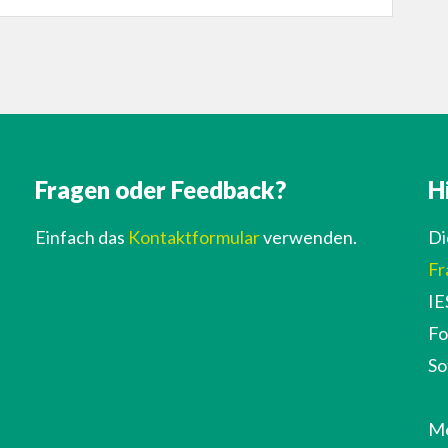
Fragen oder Feedback?
H
Einfach das
Kontaktformular
verwenden.
Di
Fr
IE
Fo
So
Me