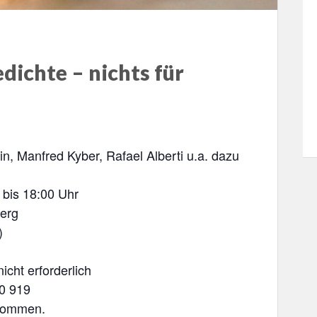
dichte – nichts für
, Manfred Kyber, Rafael Alberti u.a. dazu
 bis 18:00 Uhr
erg
)
icht erforderlich
0 919
llkommen.