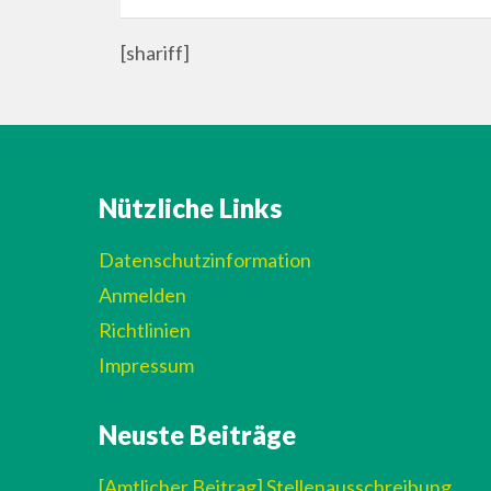
[shariff]
Nützliche Links
Datenschutzinformation
Anmelden
Richtlinien
Impressum
Neuste Beiträge
[Amtlicher Beitrag] Stellenausschreibung