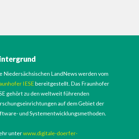
intergrund
e Niedersächsischen LandNews werden vom
aunhofer IESE
bereitgestellt. Das Fraunhofer
SE gehört zu den weltweit führenden
rschungseinrichtungen auf dem Gebiet der
ftware- und Systementwicklungsmethoden.
hr unter
www.digitale-doerfer-