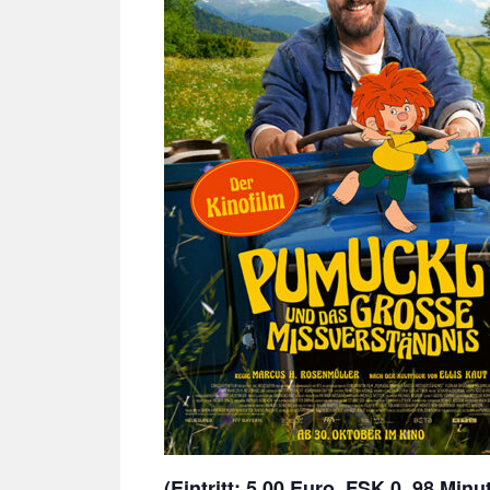
(Eintritt: 5,00 Euro, FSK 0, 98 Minu