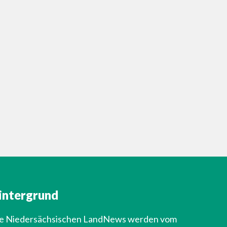
intergrund
e Niedersächsischen LandNews werden vom