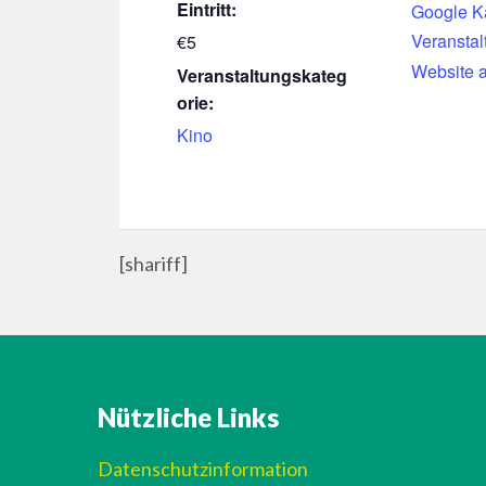
Eintritt:
Google K
Veranstal
€5
Website 
Veranstaltungskateg
orie:
Kino
[shariff]
Nützliche Links
Datenschutzinformation