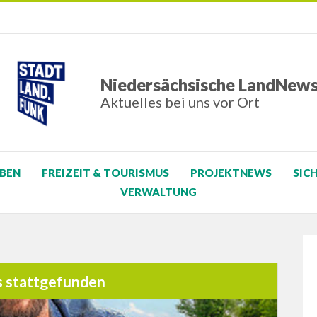
Niedersächsische LandNew
Aktuelles bei uns vor Ort
BEN
FREIZEIT & TOURISMUS
PROJEKTNEWS
SIC
VERWALTUNG
s stattgefunden