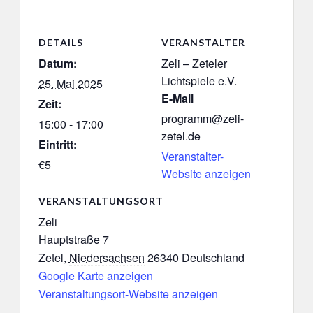
DETAILS
VERANSTALTER
Datum:
Zeli – Zeteler
Lichtspiele e.V.
25. Mai 2025
E-Mail
Zeit:
programm@zeli-
15:00 - 17:00
zetel.de
Eintritt:
Veranstalter-
€5
Website anzeigen
VERANSTALTUNGSORT
Zeli
Hauptstraße 7
Zetel
,
Niedersachsen
26340
Deutschland
Google Karte anzeigen
Veranstaltungsort-Website anzeigen