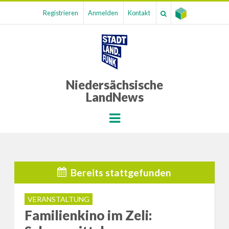
Registrieren
Anmelden
Kontakt
Niedersächsische
LandNews
Menu
Bereits stattgefunden
VERANSTALTUNG
Familienkino im Zeli: