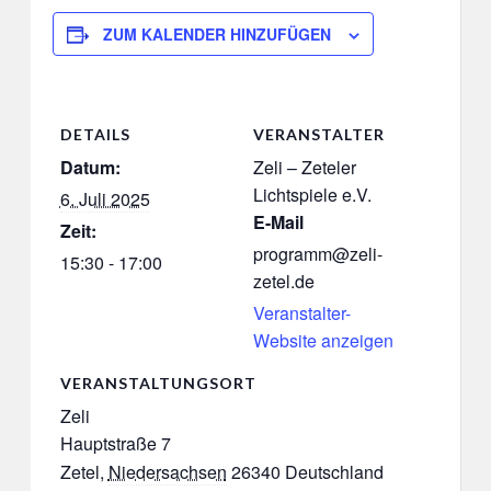
ZUM KALENDER HINZUFÜGEN
DETAILS
VERANSTALTER
Datum:
Zeli – Zeteler
Lichtspiele e.V.
6. Juli 2025
E-Mail
Zeit:
programm@zeli-
15:30 - 17:00
zetel.de
Veranstalter-
Website anzeigen
VERANSTALTUNGSORT
Zeli
Hauptstraße 7
Zetel
,
Niedersachsen
26340
Deutschland