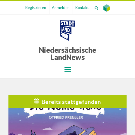
Registrieren
Anmelden
Kontakt
Niedersächsische
LandNews
Menu
Bereits stattgefunden