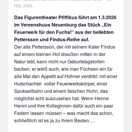
ON
FEB. 2026
Das Figurentheater Pfiffikus führt am 1.3.2026
im Vereenshuus Neuenburg das Stück „Ein
Feuerwerk für den Fuchs!“ aus der beliebten
Pettersson und Findus-Reihe auf.
Der alte Pettersson, der mit seinem Kater Findus
auf einem kleinen Hof draußen mitten in der
Natur lebt, kann nicht nur Geburtstagstorten
backen, er weiß auch, wie man Füchsen ein für
alle Mal den Appetit auf Hühner verdirbt: mit einer
Hutschachtel voller Feuerwerkskörper, einer
Spukseilbahn und einem falschen Huhn, das
möglichst echt auszusehen hat. Wenn Henne
Henni und ihre Kolleginnen dafür auch ein paar
Federn lassen müssen – was macht das schon,
schließlich ist es ja zu ihrem Besten….