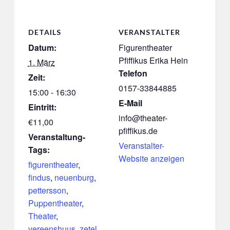
DETAILS
VERANSTALTER
Datum:
Figurentheater
Pfiffikus Erika Hein
1. März
Telefon
Zeit:
0157-33844885
15:00 - 16:30
E-Mail
Eintritt:
info@theater-
€11,00
pfiffikus.de
Veranstaltung-
Veranstalter-
Tags:
Website anzeigen
figurentheater
,
findus
,
neuenburg
,
pettersson
,
Puppentheater
,
Theater
,
vereenshuus
,
zetel