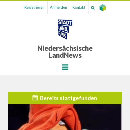
Registrieren
Anmelden
Kontakt
Niedersächsische
LandNews
Menu
Bereits stattgefunden