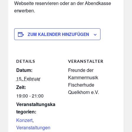
Webseite reservieren oder an der Abendkasse
erwerben.
ZUM KALENDER HINZUFÜGEN
DETAILS
VERANSTALTER
Datum:
Freunde der
Kammermusik
15. Februar
Fischerhude
Zeit:
Quelkhorn e.V.
19:00 - 21:00
Veranstaltungska
tegorien:
Konzert
,
Veranstaltungen