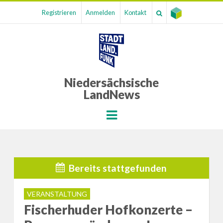
Registrieren
Anmelden
Kontakt
Niedersächsische
LandNews
Menu
Bereits stattgefunden
VERANSTALTUNG
Fischerhuder Hofkonzerte –