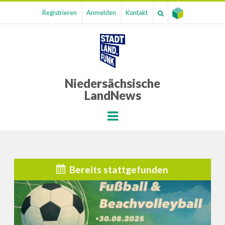
Registrieren
Anmelden
Kontakt
Niedersächsische
LandNews
Menu
Bereits stattgefunden