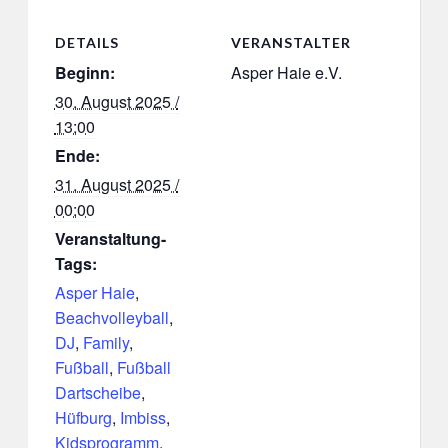
DETAILS
VERANSTALTER
Beginn:
Asper Haie e.V.
30. August 2025 /
13:00
Ende:
31. August 2025 /
00:00
Veranstaltung-
Tags:
Asper Haie
,
Beachvolleyball
,
DJ
,
Family
,
Fußball
,
Fußball
Dartscheibe
,
Hüfburg
,
Imbiss
,
Kidsprogramm
,