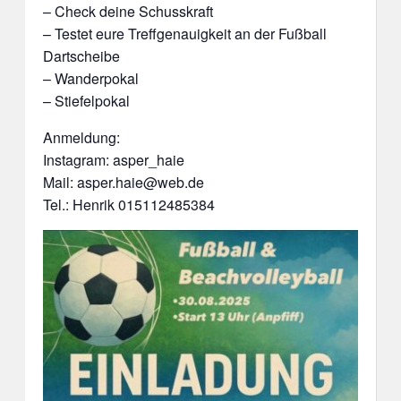
– Check deine Schusskraft
– Testet eure Treffgenauigkeit an der Fußball
Dartscheibe
– Wanderpokal
– Stiefelpokal
Anmeldung:
Instagram: asper_haie
Mail: asper.haie@web.de
Tel.: Henrik 015112485384