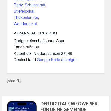
Party
,
Schusskraft
,
Stiefelpokal
,
Thekenturnier
,
Wanderpokal
VERANSTALTUNGSORT
Dorfgemeinschaftshaus Aspe
Landstraße 30
Kutenholz
,
Niedersachsen
27449
Deutschland
Google Karte anzeigen
[shariff]
DER DIGITALE WEGWEISER
FÜR DEINE GEMEINDE