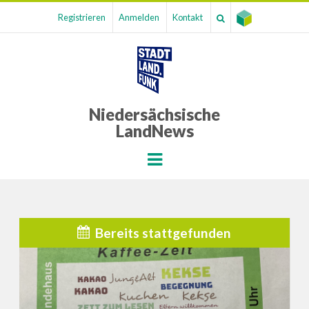
Registrieren
Anmelden
Kontakt
Niedersächsische
LandNews
Menu
Bereits stattgefunden