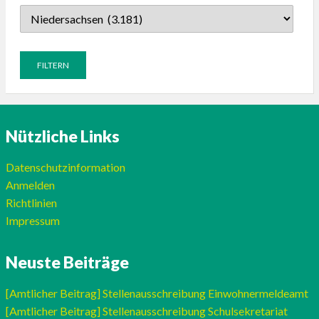
Nützliche Links
Datenschutzinformation
Anmelden
Richtlinien
Impressum
Neuste Beiträge
[Amtlicher Beitrag] Stellenausschreibung Einwohnermeldeamt
[Amtlicher Beitrag] Stellenausschreibung Schulsekretariat