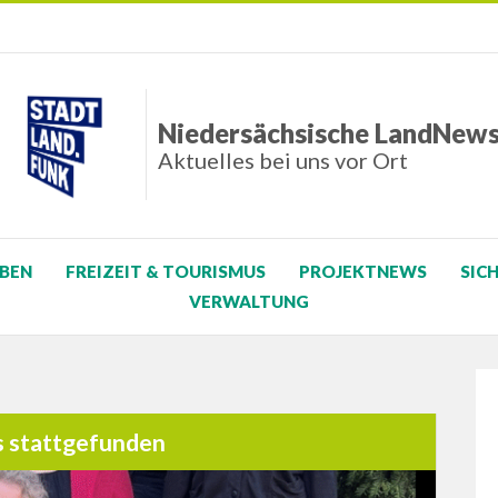
Niedersächsische LandNew
Aktuelles bei uns vor Ort
BEN
FREIZEIT & TOURISMUS
PROJEKTNEWS
SIC
VERWALTUNG
s stattgefunden