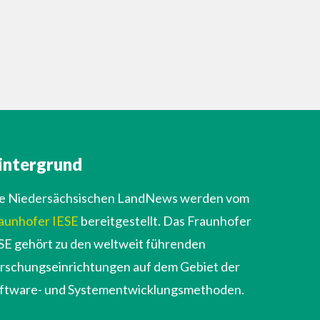
intergrund
e Niedersächsischen LandNews werden vom
aunhofer IESE
bereitgestellt. Das Fraunhofer
SE gehört zu den weltweit führenden
rschungseinrichtungen auf dem Gebiet der
ftware- und Systementwicklungsmethoden.