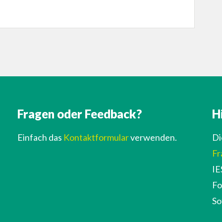
Fragen oder Feedback?
H
Einfach das
Kontaktformular
verwenden.
Di
Fr
IE
Fo
So