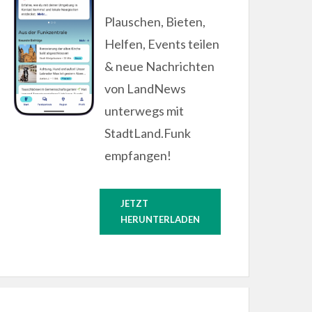
Plauschen, Bieten,
Helfen, Events teilen
& neue Nachrichten
von LandNews
unterwegs mit
StadtLand.Funk
empfangen!
JETZT
HERUNTERLADEN