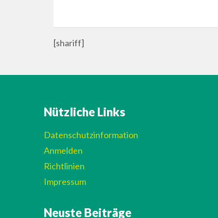
[shariff]
Nützliche Links
Datenschutzinformation
Anmelden
Richtlinien
Impressum
Neuste Beiträge