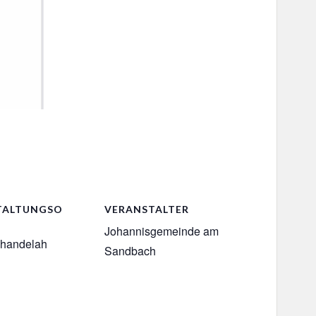
TALTUNGSO
VERANSTALTER
Johannisgemeinde am
chandelah
Sandbach