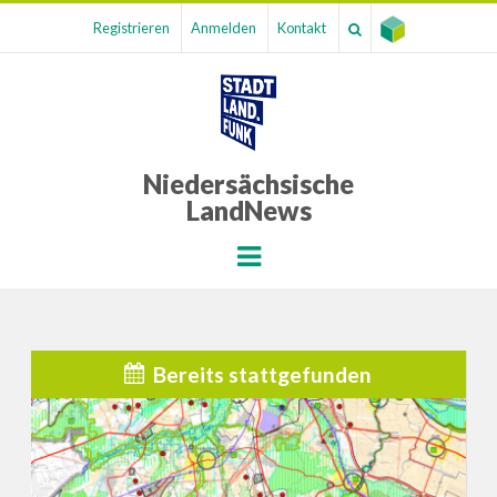
Registrieren
Anmelden
Kontakt
Niedersächsische
LandNews
Menu
Bereits stattgefunden