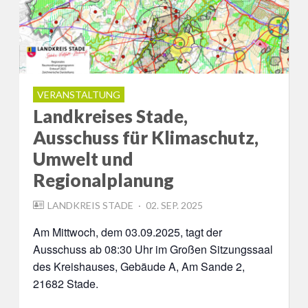
VERANSTALTUNG
Landkreises Stade,
Ausschuss für Klimaschutz,
Umwelt und
Regionalplanung
POSTED
LANDKREIS STADE
02. SEP. 2025
ON
Am Mittwoch, dem 03.09.2025, tagt der
Ausschuss ab 08:30 Uhr im Großen Sitzungssaal
des Kreishauses, Gebäude A, Am Sande 2,
21682 Stade.