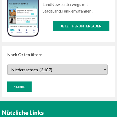
LandNews unterwegs mit
StadtLand.Funk empfangen!
JETZT HERUNTERLADEN
Nach Orten filtern
Nützliche Links