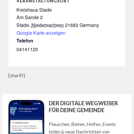
VERANSTALTUNGSORT
Kreishaus Stade
Am Sande 2
Stade
,
Niedersachsen
21682
Germany
Google Karte anzeigen
Telefon
04141120
[shariff]
DER DIGITALE WEGWEISER
FÜR DEINE GEMEINDE
Plauschen, Bieten, Helfen, Events
teilen & neue Nachrichten von