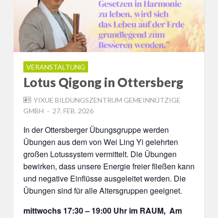
VERANSTALTUNG
Lotus Qigong in Ottersberg
YIXUE BILDUNGSZENTRUM GEMEINNÜTZIGE
POSTED
GMBH
27. FEB. 2026
ON
In der Ottersberger Übungsgruppe werden
Übungen aus dem von Wei Ling Yi gelehrten
großen Lotussystem vermittelt. Die Übungen
bewirken, dass unsere Energie freier fließen kann
und negative Einflüsse ausgeleitet werden. Die
Übungen sind für alle Altersgruppen geeignet.
mittwochs 17:30 – 19:00 Uhr im RAUM, Am