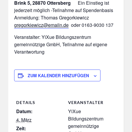
Brink 5, 28870 Ottersberg
Ein Einstieg ist
jederzeit möglich -Teilnahme auf Spendenbasis
Anmeldung: Thomas Gregorkiewicz
gregorkiewicz@emailn.de
oder 0163-9030 137
Veranstalter: YiXue Bildungszentrum
gemeinnützige GmbH, Teilnahme auf eigene
Verantwortung
ZUM KALENDER HINZUFÜGEN
DETAILS
VERANSTALTER
Datum:
YiXue
Bildungszentrum
4. März
gemeinnützige
Zeit: