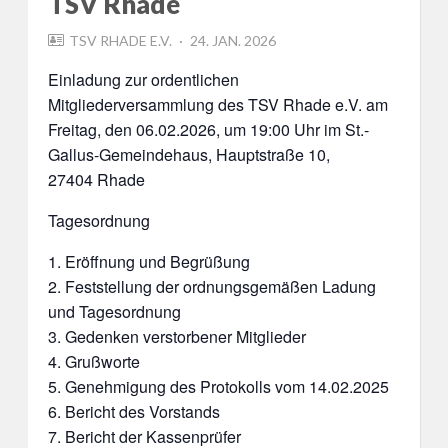
TSV Rhade
POSTED
TSV RHADE E.V.
24. JAN. 2026
ON
Einladung zur ordentlichen
Mitgliederversammlung des TSV Rhade e.V. am
Freitag, den 06.02.2026, um 19:00 Uhr im St.-
Gallus-Gemeindehaus, Hauptstraße 10,
27404 Rhade
Tagesordnung
1. Eröffnung und Begrüßung
2. Feststellung der ordnungsgemäßen Ladung
und Tagesordnung
3. Gedenken verstorbener Mitglieder
4. Grußworte
5. Genehmigung des Protokolls vom 14.02.2025
6. Bericht des Vorstands
7. Bericht der Kassenprüfer