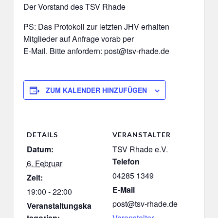
Der Vorstand des TSV Rhade
PS: Das Protokoll zur letzten JHV erhalten
Mitglieder auf Anfrage vorab per
E-Mail. Bitte anfordern: post@tsv-rhade.de
ZUM KALENDER HINZUFÜGEN
DETAILS
VERANSTALTER
Datum:
TSV Rhade e.V.
Telefon
6. Februar
04285 1349
Zeit:
E-Mail
19:00 - 22:00
post@tsv-rhade.de
Veranstaltungska
tegorien:
Veranstalter-