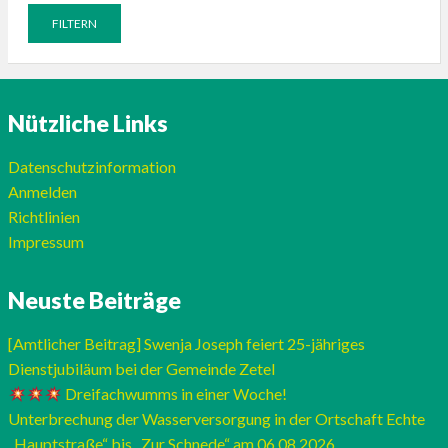
Nützliche Links
Datenschutzinformation
Anmelden
Richtlinien
Impressum
Neuste Beiträge
[Amtlicher Beitrag] Swenja Joseph feiert 25-jähriges
Dienstjubiläum bei der Gemeinde Zetel
Dreifachwumms in einer Woche!
Unterbrechung der Wasserversorgung in der Ortschaft Echte
„Hauptstraße“ bis „Zur Schnede“ am 06.08.2026