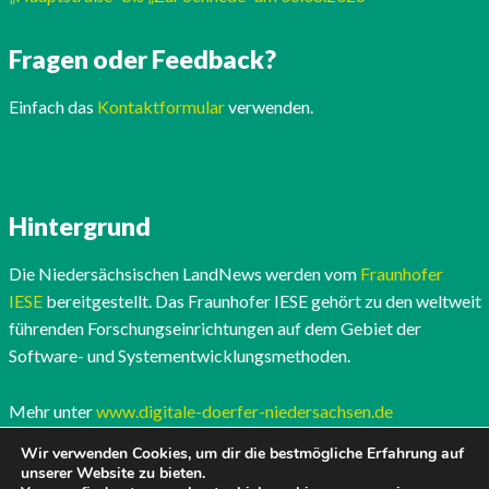
Fragen oder Feedback?
Einfach das
Kontaktformular
verwenden.
Hintergrund
Die Niedersächsischen LandNews werden vom
Fraunhofer
IESE
bereitgestellt. Das Fraunhofer IESE gehört zu den weltweit
führenden Forschungseinrichtungen auf dem Gebiet der
Software- und Systementwicklungsmethoden.
Mehr unter
www.digitale-doerfer-niedersachsen.de
Wir verwenden Cookies, um dir die bestmögliche Erfahrung auf
unserer Website zu bieten.