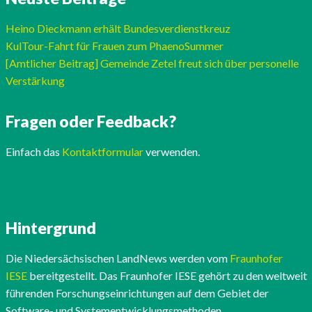
Heino Dieckmann erhält Bundesverdienstkreuz
KulTour-Fahrt für Frauen zum PhaenoSummer
[Amtlicher Beitrag] Gemeinde Zetel freut sich über personelle
Verstärkung
Fragen oder Feedback?
Einfach das
Kontaktformular
verwenden.
Hintergrund
Die Niedersächsischen LandNews werden vom
Fraunhofer
IESE
bereitgestellt. Das Fraunhofer IESE gehört zu den weltweit
führenden Forschungseinrichtungen auf dem Gebiet der
Software- und Systementwicklungsmethoden.