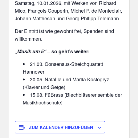
Samstag, 10.01.2026, mit Werken von Richard
Mico, François Couperin, Michel P. de Monteclair,
Johann Mattheson und Georg Philipp Telemann.
Der Eintritt ist wie gewohnt frei, Spenden sind
willkommen.
„Musik um 5“
– so geht’s weiter:
21.03. Consensus-Streichquartett
Hannover
30.05. Nataliia und Mariia Kostogryz
(Klavier und Geige)
15.08. FüBrass (Blechbläserensemble der
Musikhochschule)
ZUM KALENDER HINZUFÜGEN