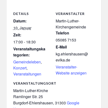
DETAILS
VERANSTALTER
Datum:
Martin-Luther-
Kirchengemeinde
10. Januar
Telefon
Zeit:
05085 7153
17:00 - 18:30
E-Mail
Veranstaltungska
kg.ehlershausen@
tegorien:
evlka.de
Gemeindeleben
,
Veranstalter-
Konzert
,
Website anzeigen
Veranstaltungen
VERANSTALTUNGSORT
Martin-Luther-Kirche
Ramlinger Str. 25
Burgdorf-Ehlershausen
,
31303
Google