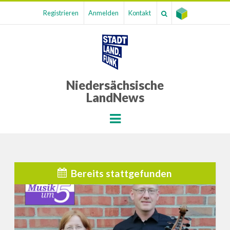
Registrieren
Anmelden
Kontakt
Niedersächsische
LandNews
Menu
Bereits stattgefunden