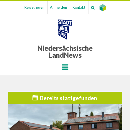
Registrieren
Anmelden
Kontakt
Niedersächsische
LandNews
Menu
Bereits stattgefunden