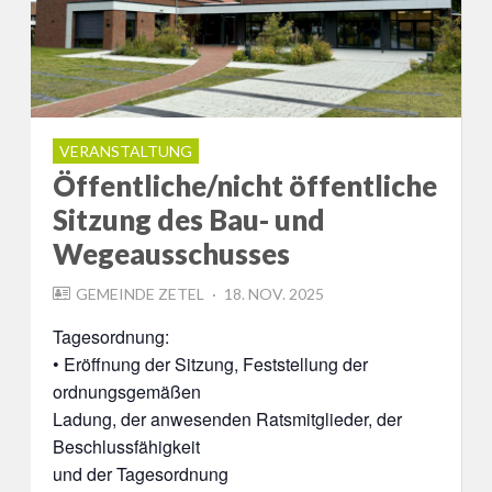
VERANSTALTUNG
Öffentliche/nicht öffentliche
Sitzung des Bau- und
Wegeausschusses
POSTED
GEMEINDE ZETEL
18. NOV. 2025
ON
Tagesordnung:
• Eröffnung der Sitzung, Feststellung der
ordnungsgemäßen
Ladung, der anwesenden Ratsmitglieder, der
Beschlussfähigkeit
und der Tagesordnung