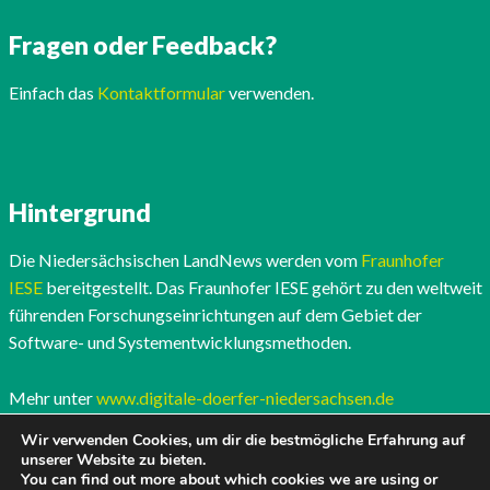
Fragen oder Feedback?
Einfach das
Kontaktformular
verwenden.
Hintergrund
Die Niedersächsischen LandNews werden vom
Fraunhofer
IESE
bereitgestellt. Das Fraunhofer IESE gehört zu den weltweit
führenden Forschungseinrichtungen auf dem Gebiet der
Software- und Systementwicklungsmethoden.
Mehr unter
www.digitale-doerfer-niedersachsen.de
Wir verwenden Cookies, um dir die bestmögliche Erfahrung auf
unserer Website zu bieten.
You can find out more about which cookies we are using or