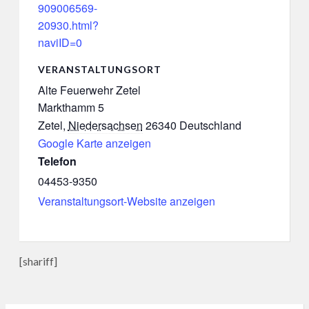
909006569-
20930.html?
naviID=0
VERANSTALTUNGSORT
Alte Feuerwehr Zetel
Markthamm 5
Zetel
,
Niedersachsen
26340
Deutschland
Google Karte anzeigen
Telefon
04453-9350
Veranstaltungsort-Website anzeigen
[shariff]