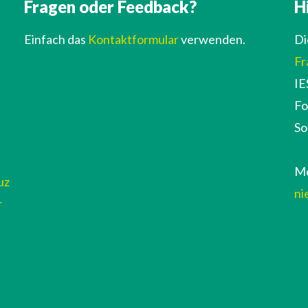
Fragen oder Feedback?
H
Einfach das
Kontaktformular
verwenden.
Di
Fr
IE
Fo
So
Me
uz
ni
r