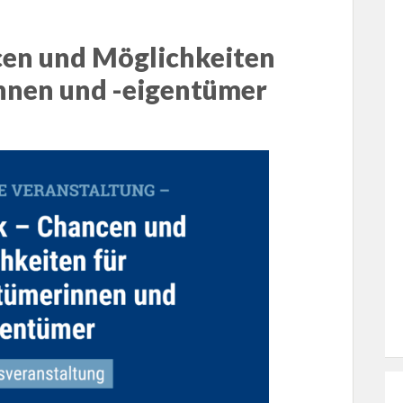
cen und Möglichkeiten
nnen und -eigentümer