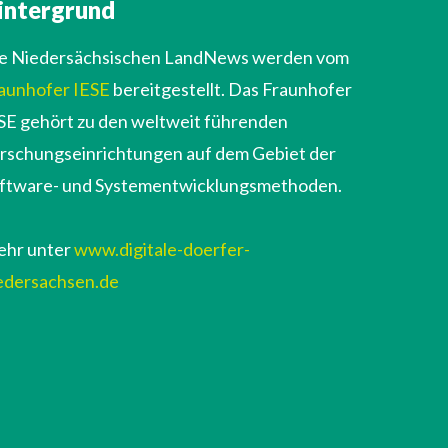
intergrund
e Niedersächsischen LandNews werden vom
aunhofer IESE
bereitgestellt. Das Fraunhofer
SE gehört zu den weltweit führenden
rschungseinrichtungen auf dem Gebiet der
ftware- und Systementwicklungsmethoden.
hr unter
www.digitale-doerfer-
edersachsen.de