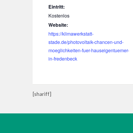
Eintritt:
Kostenlos
Website:
https://klimawerkstatt-
stade.de/photovoltaik-chancen-und-
moeglichkeiten-fuer-hauseigentuemer-
in-fredenbeck
[shariff]