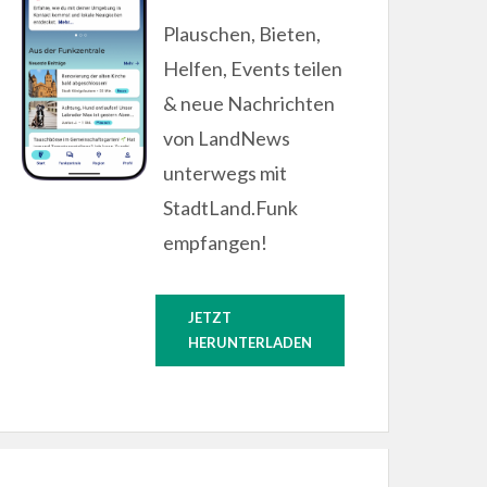
Plauschen, Bieten,
Helfen, Events teilen
& neue Nachrichten
von LandNews
unterwegs mit
StadtLand.Funk
empfangen!
JETZT
HERUNTERLADEN