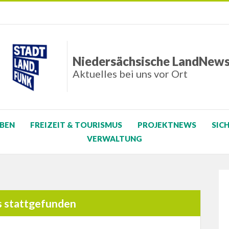
Niedersächsische LandNew
Aktuelles bei uns vor Ort
BEN
FREIZEIT & TOURISMUS
PROJEKTNEWS
SIC
VERWALTUNG
s stattgefunden