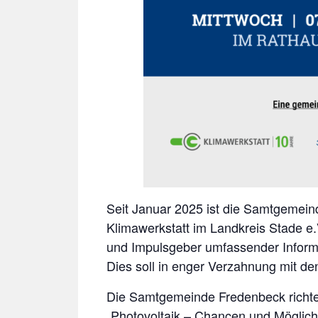
Seit Januar 2025 ist die Samtgemeind
Klimawerkstatt im Landkreis Stade e.V
und Impulsgeber umfassender Inform
Dies soll in enger Verzahnung mit d
Die Samtgemeinde Fredenbeck richtet
„Photovoltaik – Chancen und Möglich