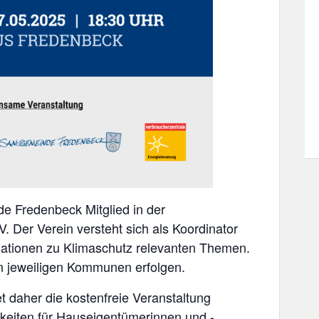
e Fredenbeck Mitglied in der
. Der Verein versteht sich als Koordinator
ationen zu Klimaschutz relevanten Themen.
en jeweiligen Kommunen erfolgen.
 daher die kostenfreie Veranstaltung
keiten für Hauseigentümerinnen und -