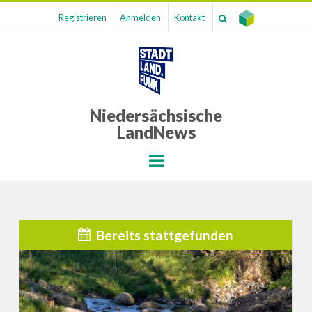
Registrieren
Anmelden
Kontakt
Niedersächsische
LandNews
Menu
Bereits stattgefunden