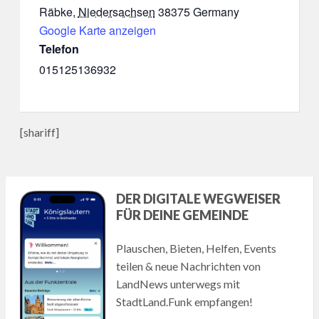
Räbke
,
Niedersachsen
38375
Germany
Google Karte anzeigen
Telefon
015125136932
[shariff]
DER DIGITALE WEGWEISER
FÜR DEINE GEMEINDE
Plauschen, Bieten, Helfen, Events
teilen & neue Nachrichten von
LandNews unterwegs mit
StadtLand.Funk empfangen!