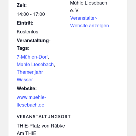
Mühle Liesebach
Zeit:
e. V.
14:00 - 17:00
Veranstalter-
Eintritt:
Website anzeigen
Kostenlos
Veranstaltung-
Tags:
7-Mühlen-Dorf
,
Mühle Liesebach
,
Themenjahr
Wasser
Website:
www.muehle-
liesebach.de
VERANSTALTUNGSORT
THIE-Platz von Räbke
Am THIE