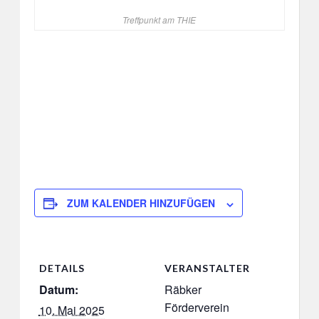
Treffpunkt am THIE
ZUM KALENDER HINZUFÜGEN
DETAILS
VERANSTALTER
Datum:
Räbker
Förderverein
10. Mai 2025