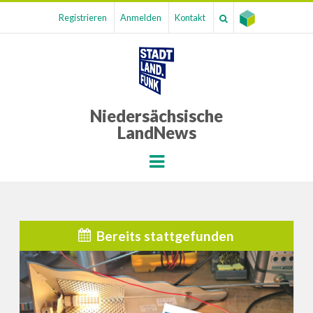
Registrieren
Anmelden
Kontakt
Niedersächsische
LandNews
Menu
Bereits stattgefunden