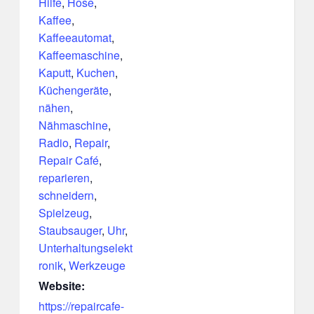
Hilfe
,
Hose
,
Kaffee
,
Kaffeeautomat
,
Kaffeemaschine
,
Kaputt
,
Kuchen
,
Küchengeräte
,
nähen
,
Nähmaschine
,
Radio
,
Repair
,
Repair Café
,
reparieren
,
schneidern
,
Spielzeug
,
Staubsauger
,
Uhr
,
Unterhaltungselekt
ronik
,
Werkzeuge
Website:
https://repaircafe-