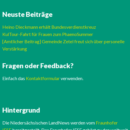
Neuste Beiträge
Heino Dieckmann erhält Bundesverdienstkreuz
KulTour-Fahrt für Frauen zum PhaenoSummer
[Amtlicher Beitrag] Gemeinde Zetel freut sich über personelle
Verstärkung
Fragen oder Feedback?
Einfach das
Kontaktformular
verwenden.
Hintergrund
Die Niedersächsischen LandNews werden vom
Fraunhofer
IESE
bereitgestellt. Das Fraunhofer IESE gehört zu den weltweit