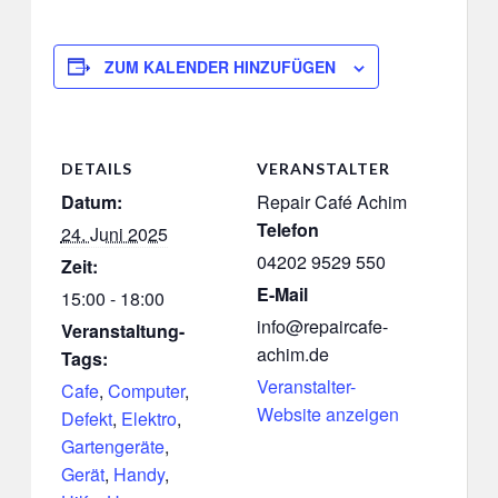
ZUM KALENDER HINZUFÜGEN
DETAILS
VERANSTALTER
Datum:
Repair Café Achim
Telefon
24. Juni 2025
04202 9529 550
Zeit:
E-Mail
15:00 - 18:00
info@repaircafe-
Veranstaltung-
achim.de
Tags:
Veranstalter-
Cafe
,
Computer
,
Website anzeigen
Defekt
,
Elektro
,
Gartengeräte
,
Gerät
,
Handy
,