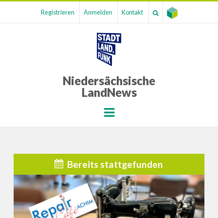
Registrieren
Anmelden
Kontakt
Niedersächsische
LandNews
Menu
Bereits stattgefunden