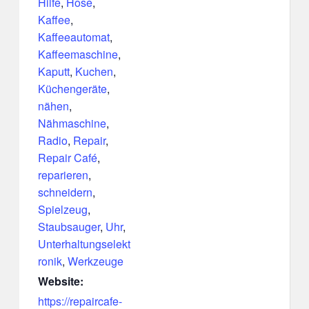
Hilfe
,
Hose
,
Kaffee
,
Kaffeeautomat
,
Kaffeemaschine
,
Kaputt
,
Kuchen
,
Küchengeräte
,
nähen
,
Nähmaschine
,
Radio
,
Repair
,
Repair Café
,
reparieren
,
schneidern
,
Spielzeug
,
Staubsauger
,
Uhr
,
Unterhaltungselekt
ronik
,
Werkzeuge
Website:
https://repaircafe-