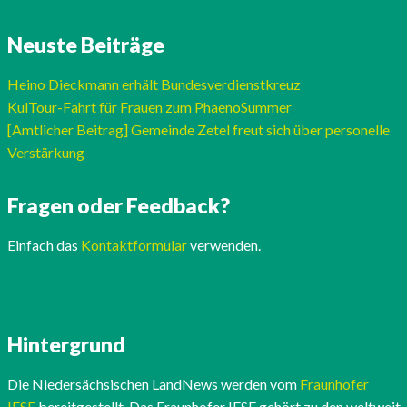
Neuste Beiträge
Heino Dieckmann erhält Bundesverdienstkreuz
KulTour-Fahrt für Frauen zum PhaenoSummer
[Amtlicher Beitrag] Gemeinde Zetel freut sich über personelle
Verstärkung
Fragen oder Feedback?
Einfach das
Kontaktformular
verwenden.
Hintergrund
Die Niedersächsischen LandNews werden vom
Fraunhofer
IESE
bereitgestellt. Das Fraunhofer IESE gehört zu den weltweit