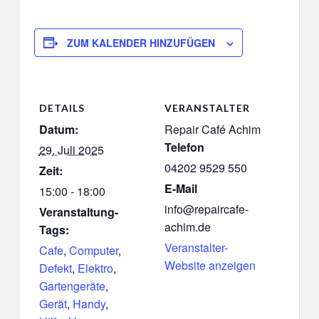
ZUM KALENDER HINZUFÜGEN
DETAILS
VERANSTALTER
Datum:
Repair Café Achim
Telefon
29. Juli 2025
04202 9529 550
Zeit:
E-Mail
15:00 - 18:00
info@repaircafe-
Veranstaltung-
achim.de
Tags:
Veranstalter-
Cafe
,
Computer
,
Website anzeigen
Defekt
,
Elektro
,
Gartengeräte
,
Gerät
,
Handy
,