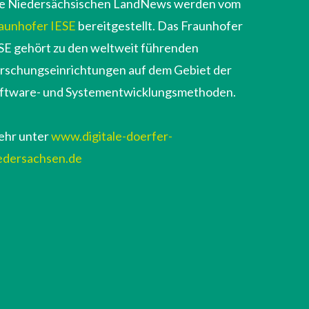
e Niedersächsischen LandNews werden vom
aunhofer IESE
bereitgestellt. Das Fraunhofer
SE gehört zu den weltweit führenden
rschungseinrichtungen auf dem Gebiet der
ftware- und Systementwicklungsmethoden.
hr unter
www.digitale-doerfer-
edersachsen.de