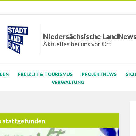
Niedersächsische LandNew
Aktuelles bei uns vor Ort
BEN
FREIZEIT & TOURISMUS
PROJEKTNEWS
SIC
VERWALTUNG
s stattgefunden