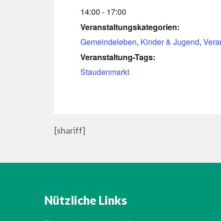
14:00 - 17:00
Veranstaltungskategorien:
Gemeindeleben
,
Kinder & Jugend
,
Vera
Veranstaltung-Tags:
Staudenmarkt
[shariff]
Nützliche Links