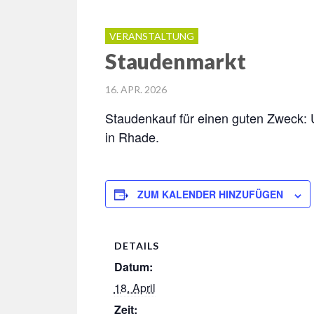
VERANSTALTUNG
Staudenmarkt
POSTED
16. APR. 2026
ON
Staudenkauf für einen guten Zweck: 
in Rhade.
ZUM KALENDER HINZUFÜGEN
DETAILS
Datum:
18. April
Zeit: