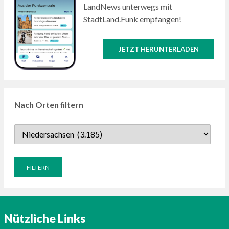
LandNews unterwegs mit
StadtLand.Funk empfangen!
JETZT HERUNTERLADEN
Nach Orten filtern
Nützliche Links