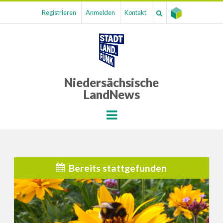
Registrieren
Anmelden
Kontakt
Niedersächsische
LandNews
Menu
Bereits stattgefunden