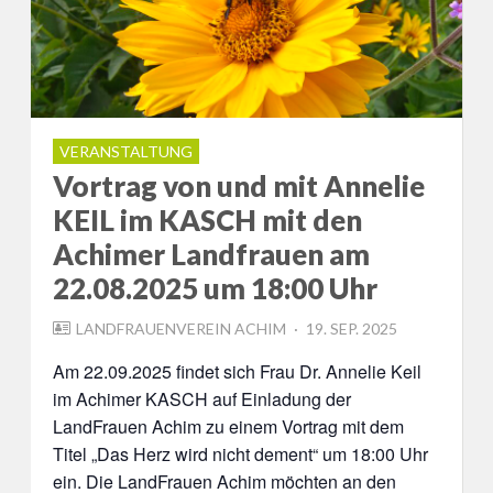
VERANSTALTUNG
Vortrag von und mit Annelie
KEIL im KASCH mit den
Achimer Landfrauen am
22.08.2025 um 18:00 Uhr
POSTED
LANDFRAUENVEREIN ACHIM
19. SEP. 2025
ON
Am 22.09.2025 findet sich Frau Dr. Annelie Keil
im Achimer KASCH auf Einladung der
LandFrauen Achim zu einem Vortrag mit dem
Titel „Das Herz wird nicht dement“ um 18:00 Uhr
ein. Die LandFrauen Achim möchten an den