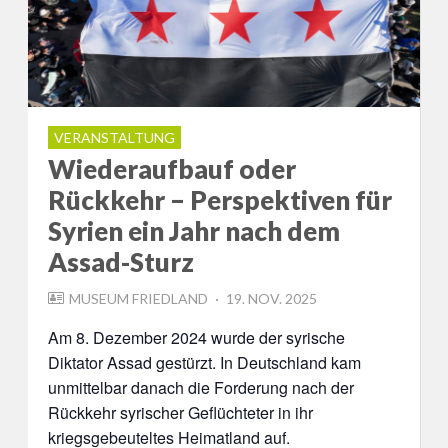
VERANSTALTUNG
Wiederaufbauf oder
Rückkehr – Perspektiven für
Syrien ein Jahr nach dem
Assad-Sturz
POSTED
MUSEUM FRIEDLAND
19. NOV. 2025
ON
Am 8. Dezember 2024 wurde der syrische
Diktator Assad gestürzt. In Deutschland kam
unmittelbar danach die Forderung nach der
Rückkehr syrischer Geflüchteter in ihr
kriegsgebeuteltes Heimatland auf.