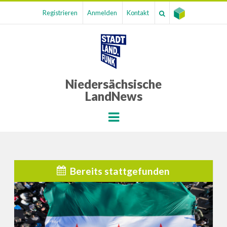
Registrieren
Anmelden
Kontakt
Niedersächsische
LandNews
Menu
Bereits stattgefunden