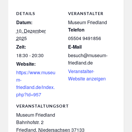
DETAILS
VERANSTALTER
Datum:
Museum Friedland
Telefon
10. Dezember
2025
05504 9491856
Zeit:
E-Mail
18:30 - 20:30
besuch@museum-
friedland.de
Website:
Veranstalter-
https://www.museu
Website anzeigen
m-
friedland.de/index.
php?id=957
VERANSTALTUNGSORT
Museum Friedland
Bahnhofstr. 2
Friedland
,
Niedersachsen
37133