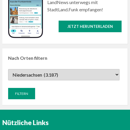
LandNews unterwegs mit
StadtLand.Funk empfangen!
JETZT HERUNTERLADEN
Nach Orten filtern
Nützliche Links