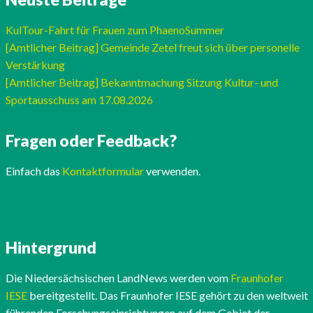
KulTour-Fahrt für Frauen zum PhaenoSummer
[Amtlicher Beitrag] Gemeinde Zetel freut sich über personelle
Verstärkung
[Amtlicher Beitrag] Bekanntmachung Sitzung Kultur- und
Sportausschuss am 17.08.2026
Fragen oder Feedback?
Einfach das
Kontaktformular
verwenden.
Hintergrund
Die Niedersächsischen LandNews werden vom
Fraunhofer
IESE
bereitgestellt. Das Fraunhofer IESE gehört zu den weltweit
führenden Forschungseinrichtungen auf dem Gebiet der