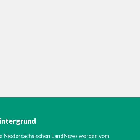
intergrund
e Niedersächsischen LandNews werden vom