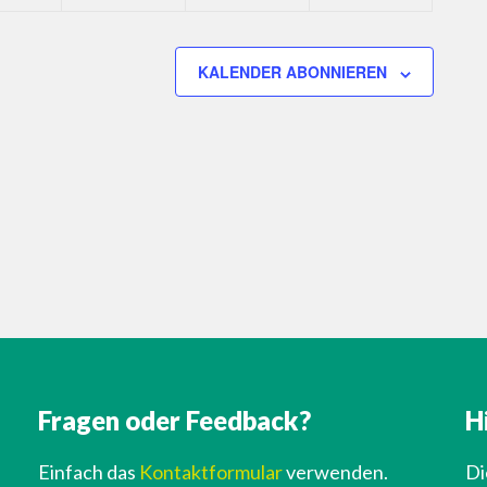
KALENDER ABONNIEREN
Fragen oder Feedback?
H
Einfach das
Kontaktformular
verwenden.
Di