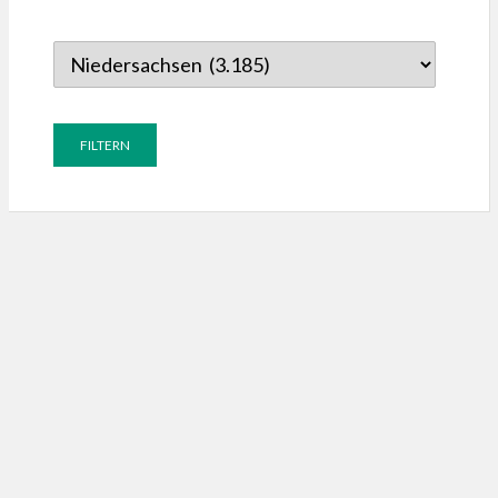
gen,
gen,