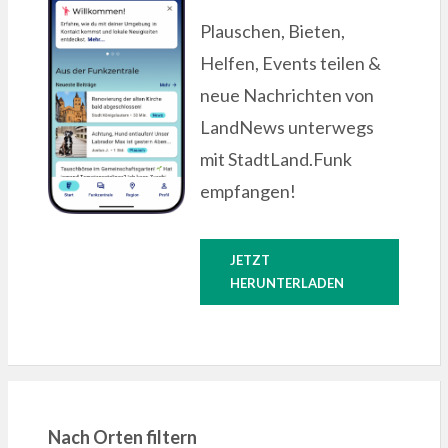
Plauschen, Bieten,
Helfen, Events teilen &
neue Nachrichten von
ung
LandNews unterwegs
mit StadtLand.Funk
empfangen!
JETZT
HERUNTERLADEN
gen,
Nach Orten filtern