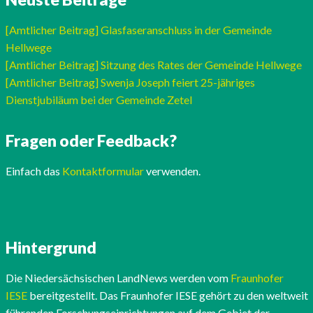
[Amtlicher Beitrag] Glasfaseranschluss in der Gemeinde
Hellwege
[Amtlicher Beitrag] Sitzung des Rates der Gemeinde Hellwege
[Amtlicher Beitrag] Swenja Joseph feiert 25-jähriges
Dienstjubiläum bei der Gemeinde Zetel
Fragen oder Feedback?
Einfach das
Kontaktformular
verwenden.
Hintergrund
Die Niedersächsischen LandNews werden vom
Fraunhofer
IESE
bereitgestellt. Das Fraunhofer IESE gehört zu den weltweit
führenden Forschungseinrichtungen auf dem Gebiet der