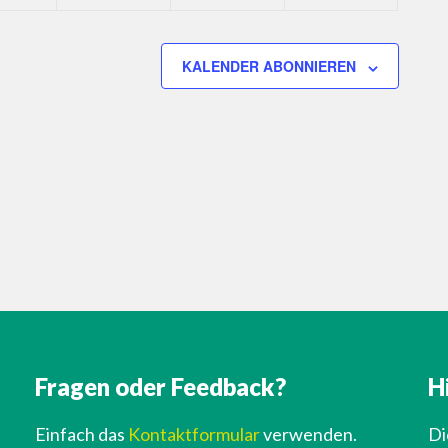
KALENDER ABONNIEREN
Fragen oder Feedback?
H
Einfach das
Kontaktformular
verwenden.
Di