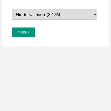
gen,
gen,