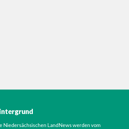
intergrund
e Niedersächsischen LandNews werden vom