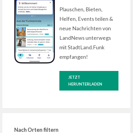
Plauschen, Bieten,
Helfen, Events teilen &
neue Nachrichten von
ung
LandNews unterwegs
mit StadtLand.Funk
empfangen!
JETZT
HERUNTERLADEN
gen,
Nach Orten filtern