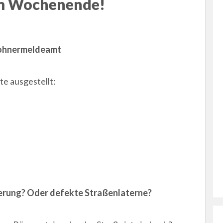
um Wochenende!
wohnermeldeamt
e ausgestellt:
gerung? Oder defekte Straßenlaterne?