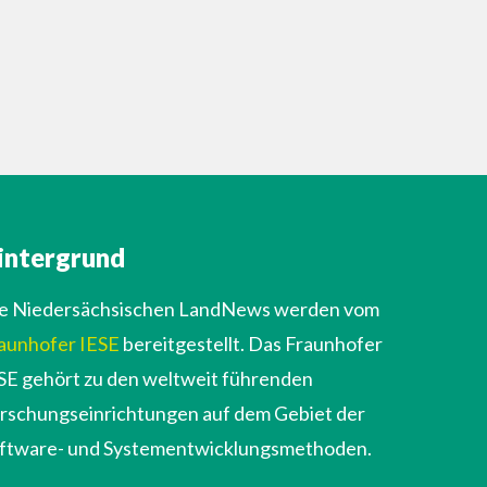
intergrund
e Niedersächsischen LandNews werden vom
aunhofer IESE
bereitgestellt. Das Fraunhofer
SE gehört zu den weltweit führenden
rschungseinrichtungen auf dem Gebiet der
ftware- und Systementwicklungsmethoden.