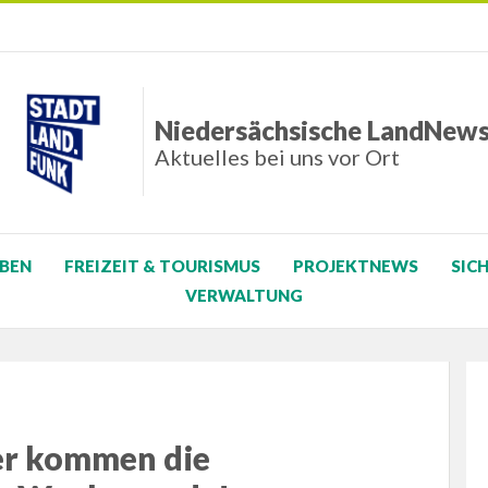
Niedersächsische LandNew
Aktuelles bei uns vor Ort
BEN
FREIZEIT & TOURISMUS
PROJEKTNEWS
SIC
VERWALTUNG
ier kommen die