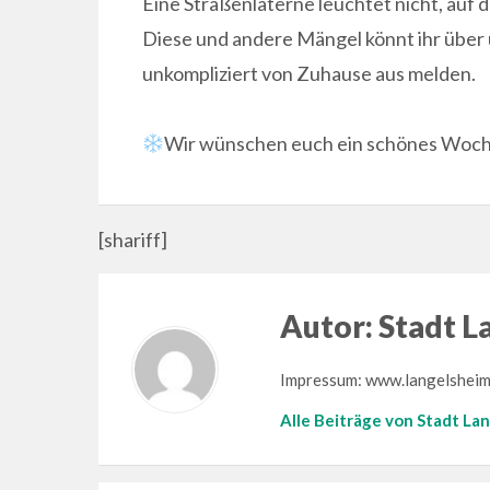
Eine Straßenlaterne leuchtet nicht, auf 
Diese und andere Mängel könnt ihr über
unkompliziert von Zuhause aus melden.
Wir wünschen euch ein schönes Woc
[shariff]
Autor:
Stadt L
Impressum: www.langelsheim
Alle Beiträge von Stadt La