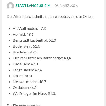
POSTED
STADT LANGELSHEIM
06. MÄRZ 2026
ON
Der Altersdurchschnitt in Jahren beträgt in den Orten:
Alt Wallmoden: 47,3
Astfeld: 48,6
Bergstadt Lautenthal: 51,0
Bodenstein: 51,0
Bredelem: 47,9
Flecken Lutter am Barenberge: 48,4
Hahausen: 47,3
Langelsheim: 47,4
Nauen: 50,4
Neuwallmoden: 48,7
Ostlutter: 46,8
Wolfshagen im Harz: 51,3.
Die Einwohnerzahlen: