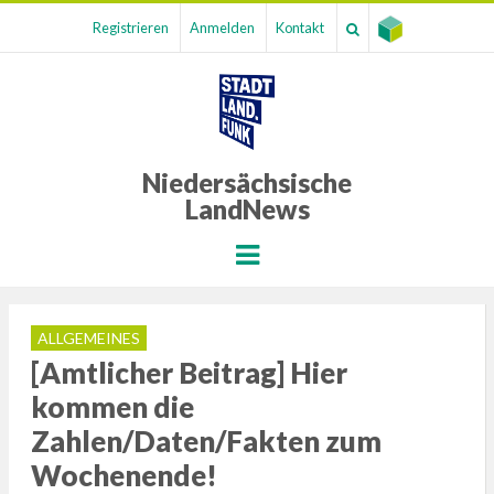
Registrieren
Anmelden
Kontakt
Niedersächsische
LandNews
Menu
ALLGEMEINES
[Amtlicher Beitrag] Hier
kommen die
Zahlen/Daten/Fakten zum
Wochenende!