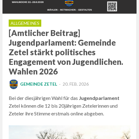
ALLGEMEINES
[Amtlicher Beitrag]
Jugendparlament: Gemeinde
Zetel stärkt politisches
Engagement von Jugendlichen.
Wahlen 2026
POSTED
GEMEINDE ZETEL
20. FEB. 2026
ON
Bei der diesjährigen Wahl für das
Jugendparlament
Zetel können die 12 bis 20jährigen Zetelerinnen und
Zeteler ihre Stimme erstmals online abgeben.