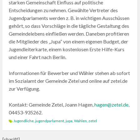
starken Gemeinschaft Einfluss auf politische
Entscheidungen zu nehmen. Gewählte Vertreter des
Jugendparlaments werden z. B. in wichtigen Ausschüssen
gehört, so dass Vorschläge in die tägliche Gestaltung des
Gemeindelebens einfließen werden. Daneben profitieren
die Mitglieder des „Jupa“ von einem eigenen Budget, der
Jugendleiterkarte, einem kostenlosen Erste Hilfe-Kurs
und einer Fahrt nach Berlin.
Informationen für Bewerber und Wähler stehen ab sofort
im Sozialamt der Gemeinde Zetel und online auf zetel.de
zur Verfügung.
Kontakt: Gemeinde Zetel, Joann Hagen,
hagen@zetel.de
,
04453-935262.
Jugendliche
,
jugendparlament
,
jupa
,
Wahlen
,
zetel
[shariff]