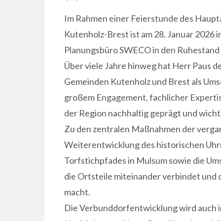
ON
Im Rahmen einer Feierstunde des Haupt
Kutenholz-Brest ist am 28. Januar 2026
Planungsbüro SWECO in den Ruhestand 
Über viele Jahre hinweg hat Herr Paus 
Gemeinden Kutenholz und Brest als Umse
großem Engagement, fachlicher Expertise
der Region nachhaltig geprägt und wicht
Zu den zentralen Maßnahmen der vergan
Weiterentwicklung des historischen Uhr
Torfstichpfades in Mulsum sowie die Um
die Ortsteile miteinander verbindet und
macht.
Die Verbunddorfentwicklung wird auch i