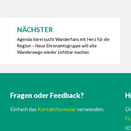
NÄCHSTER
Agenda Varel sucht Wanderfans mit Herz für die
Region – Neue Ehrenamtsgruppe will alte
Wanderwege wieder sichtbar machen
Fragen oder Feedback?
H
Einfach das
Kontaktformular
verwenden.
Di
Fr
IE