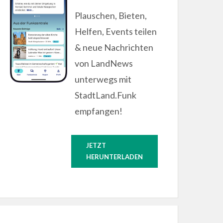
Plauschen, Bieten,
Helfen, Events teilen
& neue Nachrichten
von LandNews
unterwegs mit
StadtLand.Funk
empfangen!
JETZT
HERUNTERLADEN