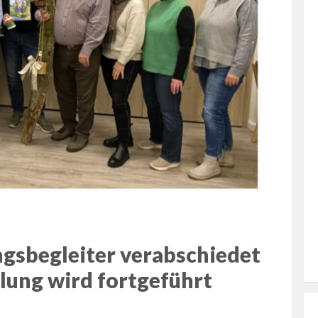
gsbegleiter verabschiedet
ung wird fortgeführt