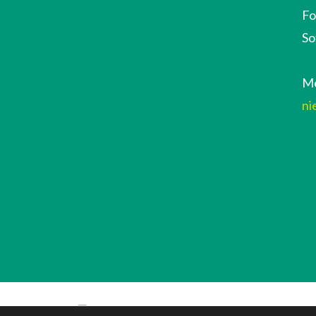
Fo
So
Me
ni