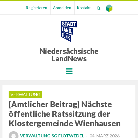
Registrieren
Anmelden
Kontakt
Niedersächsische
LandNews
Menu
VERWALTUNG
[Amtlicher Beitrag] Nächste
öffentliche Ratssitzung der
Klostergemeinde Wienhausen
POSTED
VERWALTUNG SG FLOTWEDEL
04. MÄRZ 2026