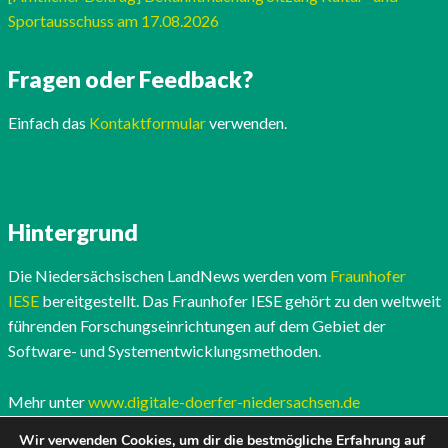
Sportausschuss am 17.08.2026
Fragen oder Feedback?
Einfach das
Kontaktformular
verwenden.
Hintergrund
Die Niedersächsischen LandNews werden vom
Fraunhofer
IESE
bereitgestellt. Das Fraunhofer IESE gehört zu den weltweit
führenden Forschungseinrichtungen auf dem Gebiet der
Software- und Systementwicklungsmethoden.
Mehr unter
www.digitale-doerfer-niedersachsen.de
Wir verwenden Cookies, um dir die bestmögliche Erfahrung auf