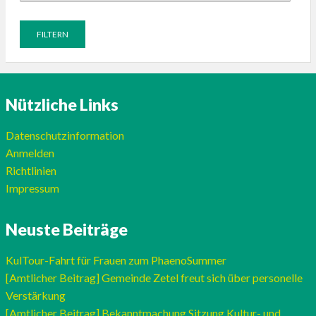
Nützliche Links
Datenschutzinformation
Anmelden
Richtlinien
Impressum
Neuste Beiträge
KulTour-Fahrt für Frauen zum PhaenoSummer
[Amtlicher Beitrag] Gemeinde Zetel freut sich über personelle
Verstärkung
[Amtlicher Beitrag] Bekanntmachung Sitzung Kultur- und