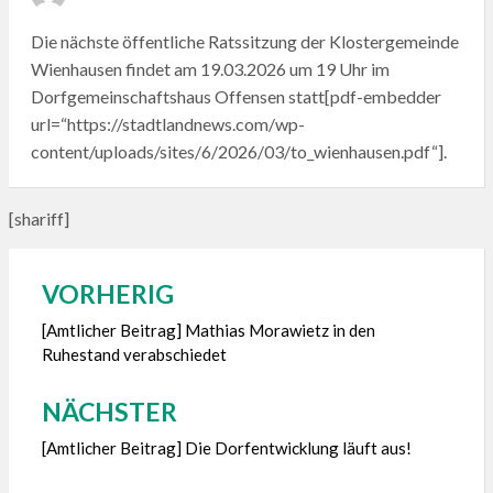
ON
Die nächste öffentliche Ratssitzung der Klostergemeinde
Wienhausen findet am 19.03.2026 um 19 Uhr im
Dorfgemeinschaftshaus Offensen statt[pdf-embedder
url=“https://stadtlandnews.com/wp-
content/uploads/sites/6/2026/03/to_wienhausen.pdf“].
[shariff]
VORHERIG
Beitragsnavigation
[Amtlicher Beitrag] Mathias Morawietz in den
Ruhestand verabschiedet
NÄCHSTER
[Amtlicher Beitrag] Die Dorfentwicklung läuft aus!