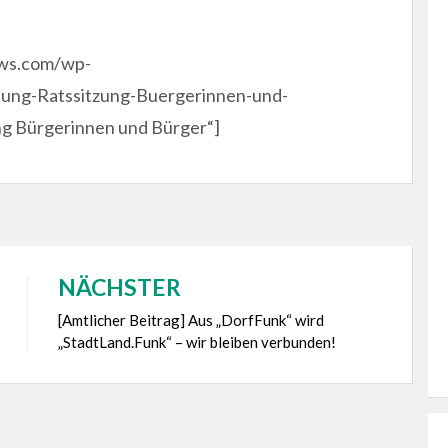
ews.com/wp-
dung-Ratssitzung-Buergerinnen-und-
ng Bürgerinnen und Bürger“]
NÄCHSTER
[Amtlicher Beitrag] Aus „DorfFunk“ wird
„StadtLand.Funk“ – wir bleiben verbunden!