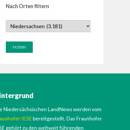
Nach Orten filtern
intergrund
e Niedersächsischen LandNews werden vom
aunhofer IESE
bereitgestellt. Das Fraunhofer
SE gehört zu den weltweit führenden