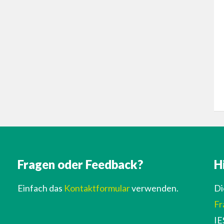
Fragen oder Feedback?
H
Einfach das
Kontaktformular
verwenden.
Di
Fr
IE