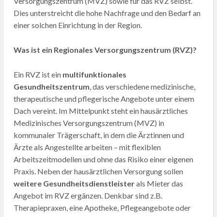
Versorgungszentrum (MVZ) sowie für das RVZ selbst.
Dies unterstreicht die hohe Nachfrage und den Bedarf an
einer solchen Einrichtung in der Region.
Was ist ein Regionales Versorgungszentrum (RVZ)?
Ein RVZ ist ein
multifunktionales
Gesundheitszentrum
, das verschiedene medizinische,
therapeutische und pflegerische Angebote unter einem
Dach vereint. Im Mittelpunkt steht ein hausärztliches
Medizinisches Versorgungszentrum (MVZ) in
kommunaler Trägerschaft, in dem die Ärztinnen und
Ärzte als Angestellte arbeiten – mit flexiblen
Arbeitszeitmodellen und ohne das Risiko einer eigenen
Praxis. Neben der hausärztlichen Versorgung sollen
weitere Gesundheitsdienstleister
als Mieter das
Angebot im RVZ ergänzen. Denkbar sind z.B.
Therapiepraxen, eine Apotheke, Pflegeangebote oder