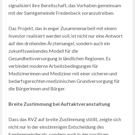
signalisiert ihre Bereitschaft, das Vorhaben gemeinsam
mit der Samtgemeinde Fredenbeck voranzutreiben.
Das Projekt, das in enger Zusammenarbeit mit einem
Investor realisiert werden soll, ist nicht nur eine Antwort
auf den drohenden Ärztemangel, sondern auch ein
zukunftsweisendes Modell für die
Gesundheitsversorgung in ländlichen Regionen. Es
verbindet moderne Arbeitsbedingungen für
Medizinerinnen und Mediziner mit einer sicheren und
bedarfsgerechten medizinischen Grundversorgung für
die Bürgerinnen und Bürger.
Breite Zustimmung bei Auftaktveranstaltung
Dass das RVZ auf breite Zustimmung stößt, zeigte sich
nicht nur in der einstimmigen Entscheidung des
Samtgemeinderats, sondern auch in der positiven