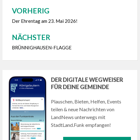
VORHERIG
Beitragsnavigation
Der Ehrentag am 23. Mai 2026!
NÄCHSTER
BRÜNNIGHAUSEN-FLAGGE
DER DIGITALE WEGWEISER
FÜR DEINE GEMEINDE
Plauschen, Bieten, Helfen, Events
teilen & neue Nachrichten von
LandNews unterwegs mit
StadtLand.Funk empfangen!