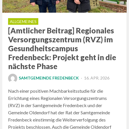
ALLGEMEINES
[Amtlicher Beitrag] Regionales
Versorgungszentrum (RVZ) im
Gesundheitscampus
Fredenbeck: Projekt geht in die
nächste Phase
POSTED
SAMTGEMEINDE FREDENBECK
16. APR. 2026
ON
Nach einer positiven Machbarkeitsstudie für die
Errichtung eines Regionalen Versorgungszentrums
(RVZ) in der Samtgemeinde Fredenbeck und der
Gemeinde Oldendorf hat der Rat der Samtgemeinde
Fredenbeck einstimmig die Weiterverfolgung des
Projekts beschlossen. Auch die Gemeinde Oldendorf