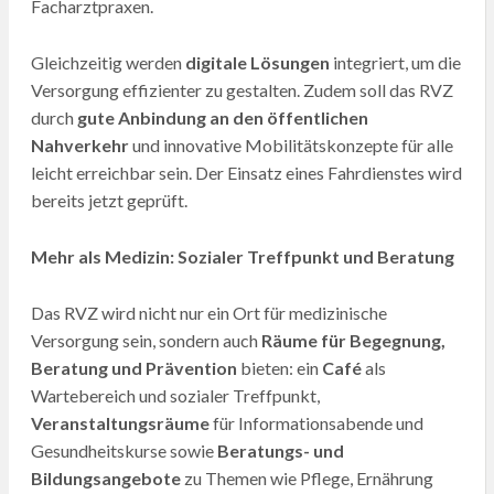
Facharztpraxen.
Gleichzeitig werden
digitale Lösungen
integriert, um die
Versorgung effizienter zu gestalten. Zudem soll das RVZ
durch
gute Anbindung an den öffentlichen
Nahverkehr
und innovative Mobilitätskonzepte für alle
leicht erreichbar sein. Der Einsatz eines Fahrdienstes wird
bereits jetzt geprüft.
Mehr als Medizin: Sozialer Treffpunkt und Beratung
Das RVZ wird nicht nur ein Ort für medizinische
Versorgung sein, sondern auch
Räume für Begegnung,
Beratung und Prävention
bieten: ein
Café
als
Wartebereich und sozialer Treffpunkt,
Veranstaltungsräume
für Informationsabende und
Gesundheitskurse sowie
Beratungs- und
Bildungsangebote
zu Themen wie Pflege, Ernährung