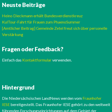
Neuste Beiträge
Heino Dieckmann erhält Bundesverdienstkreuz
KulTour-Fahrt für Frauen zum PhaenoSummer
[Amtlicher Beitrag] Gemeinde Zetel freut sich über personelle
Verstärkung
Fragen oder Feedback?
Einfach das
Kontaktformular
verwenden.
Hintergrund
Die Niedersächsischen LandNews werden vom
Fraunhofer
IESE
bereitgestellt. Das Fraunhofer IESE gehört zu den weltweit
führenden Forschungseinrichtungen auf dem Gebiet der