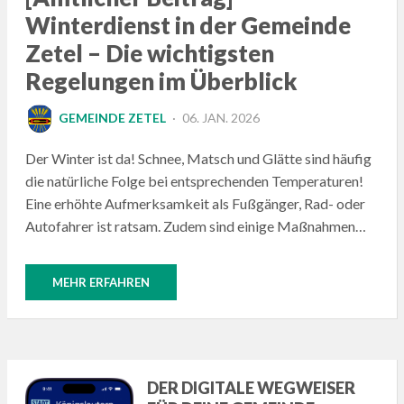
Winterdienst in der Gemeinde
Zetel – Die wichtigsten
Regelungen im Überblick
POSTED
GEMEINDE ZETEL
06. JAN. 2026
ON
Der Winter ist da! Schnee, Matsch und Glätte sind häufig
die natürliche Folge bei entsprechenden Temperaturen!
Eine erhöhte Aufmerksamkeit als Fußgänger, Rad- oder
Autofahrer ist ratsam. Zudem sind einige Maßnahmen…
MEHR ERFAHREN
DER DIGITALE WEGWEISER