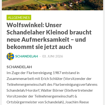
ALLGEMEINES
Wolfswinkel: Unser
Schandelaher Kleinod braucht
neue Aufmerksamkeit – und
bekommt sie jetzt auch
POSTED
SCHANDELAH
03. JUNI 2026
ON
SCHANDELAH
Im Zuge der Flurbereinigung 1987 entstand in
Zusammenarbeit mit Erich Schlüter (Vorsitzender der
Teilnehmergemeinschaft des Flurbereinigungsverfahrens
Schandelah/Hordorf, Walter Börner (Stellvertretender
Vorsitzender der Teilnehmergemeinschaft &
Ortsbürgermeister von Schandelah), Joachim Reese