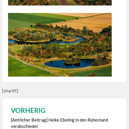
[shariff]
VORHERIG
Beitragsnavigation
[Amtlicher Beitrag] Heike Ebeling in den Ruhestand
verabschiedet