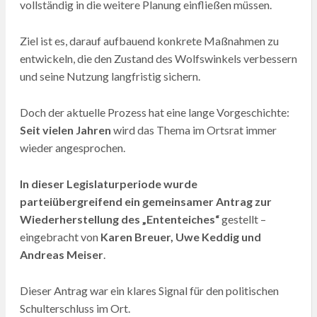
vollständig in die weitere Planung einfließen müssen.
Ziel ist es, darauf aufbauend konkrete Maßnahmen zu
entwickeln, die den Zustand des Wolfswinkels verbessern
und seine Nutzung langfristig sichern.
Doch der aktuelle Prozess hat eine lange Vorgeschichte:
Seit vielen Jahren
wird das Thema im Ortsrat immer
wieder angesprochen.
In dieser Legislaturperiode wurde
parteiübergreifend ein gemeinsamer Antrag zur
Wiederherstellung des „Ententeiches“
gestellt –
eingebracht von
Karen Breuer, Uwe Keddig und
Andreas Meiser
.
Dieser Antrag war ein klares Signal für den politischen
Schulterschluss im Ort.