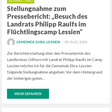
VERWALTUNG
Stellungnahme zum
Pressebericht: „Besuch des
Landrats Philipp Raulfs im
Flüchtlingscamp Lessien“
POSTED
GEMEINDE EHRA-LESSIEN
03. AUG. 2026
ON
Zur Berichterstattung über den Pressetermin des
Landkreises Gifhorn mit Landrat Philipp Raulfs im Camp
Lessien möchte ich für die Gemeinde Ehra-Lessien
folgende Stellungnahme abgeben: Vor dem Hintergrund
der bisherigen guten…
MEHR ERFAHREN