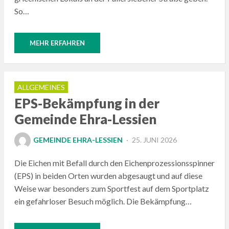
So…
MEHR ERFAHREN
ALLGEMEINES
EPS-Bekämpfung in der
Gemeinde Ehra-Lessien
POSTED
GEMEINDE EHRA-LESSIEN
25. JUNI 2026
ON
Die Eichen mit Befall durch den Eichenprozessionsspinner
(EPS) in beiden Orten wurden abgesaugt und auf diese
Weise war besonders zum Sportfest auf dem Sportplatz
ein gefahrloser Besuch möglich. Die Bekämpfung…