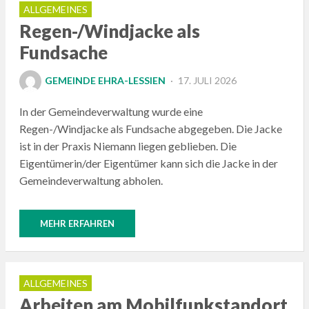
ALLGEMEINES
Regen-/Windjacke als
Fundsache
POSTED
GEMEINDE EHRA-LESSIEN
17. JULI 2026
ON
In der Gemeindeverwaltung wurde eine
Regen-/Windjacke als Fundsache abgegeben. Die Jacke
ist in der Praxis Niemann liegen geblieben. Die
Eigentümerin/der Eigentümer kann sich die Jacke in der
Gemeindeverwaltung abholen.
MEHR ERFAHREN
ALLGEMEINES
Arbeiten am Mobilfunkstandort