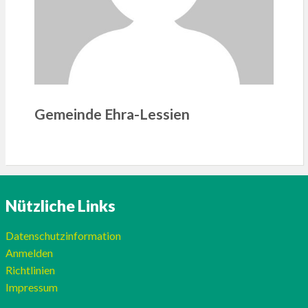
Gemeinde Ehra-Lessien
Nützliche Links
Datenschutzinformation
Anmelden
Richtlinien
Impressum